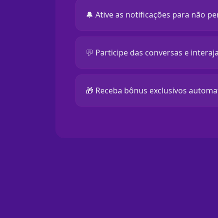
🔔 Ative as notificações para não p
💬 Participe das conversas e interaj
🎁 Receba bônus exclusivos autom