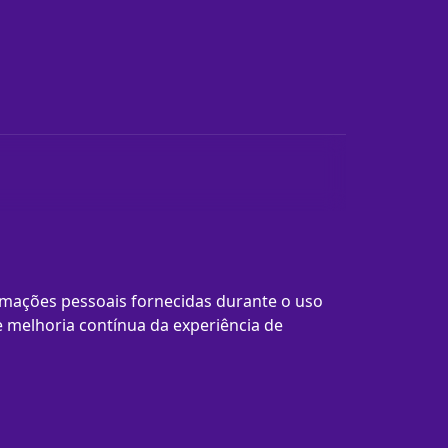
rmações pessoais fornecidas durante o uso
e melhoria contínua da experiência de