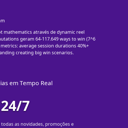
ram
ot mathematics através de dynamic reel
mutations geram 64-117.649 ways to win (7^6
 metrics: average session durations 40%+
nding creating big win scenarios.
cias em Tempo Real
24/7
e todas as novidades, promoções e