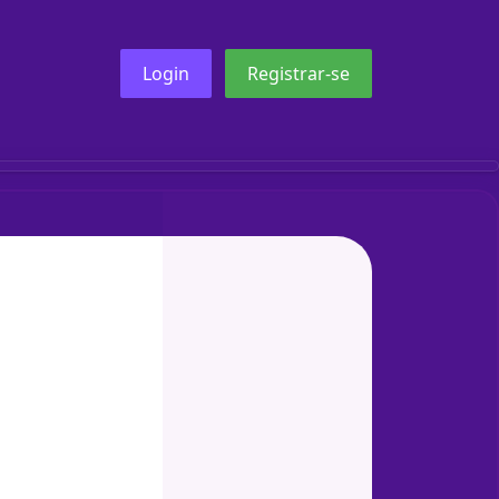
Login
Registrar-se