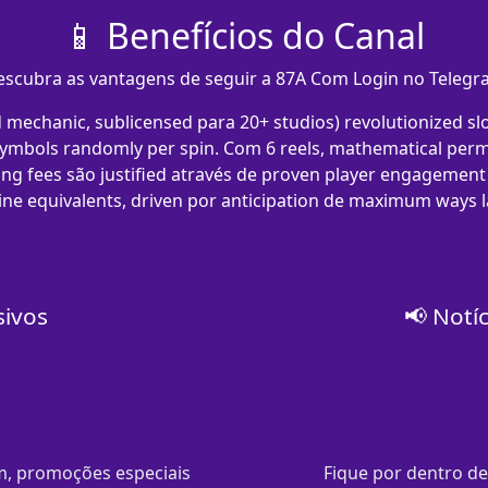
📱 Benefícios do Canal
scubra as vantagens de seguir a 87A Com Login no Teleg
echanic, sublicensed para 20+ studios) revolutionized sl
 symbols randomly per spin. Com 6 reels, mathematical per
ing fees são justified através de proven player engagement
ne equivalents, driven por anticipation de maximum ways la
sivos
📢 Notí
m, promoções especiais
Fique por dentro d