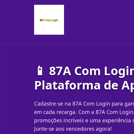
📱 87A Com Logi
Plataforma de A
Cadastre-se na 87A Com Login para gan
em cada recarga. Com a 87A Com Login,
promoções incríveis e uma experiência d
Junte-se aos vencedores agora!