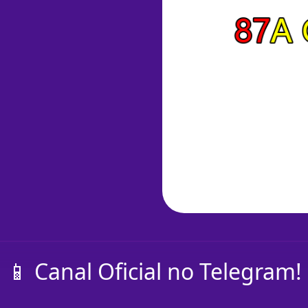
📱 Canal Oficial no Telegram!