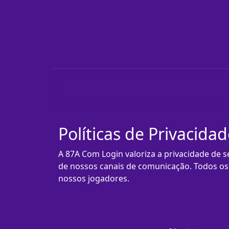
Políticas de Privacida
A 87A Com Login valoriza a privacidade de 
de nossos canais de comunicação. Todos os 
nossos jogadores.