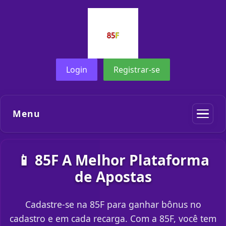
Login
Registrar-se
Menu
📱 85F A Melhor Plataforma
de Apostas
Cadastre-se na 85F para ganhar bônus no
cadastro e em cada recarga. Com a 85F, você tem