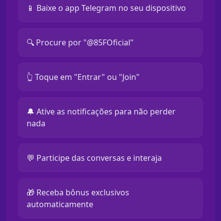
📱 Baixe o app Telegram no seu dispositivo
🔍 Procure por "@85FOficial"
👆 Toque em "Entrar" ou "Join"
🔔 Ative as notificações para não perder
nada
💬 Participe das conversas e interaja
🎁 Receba bônus exclusivos
automaticamente