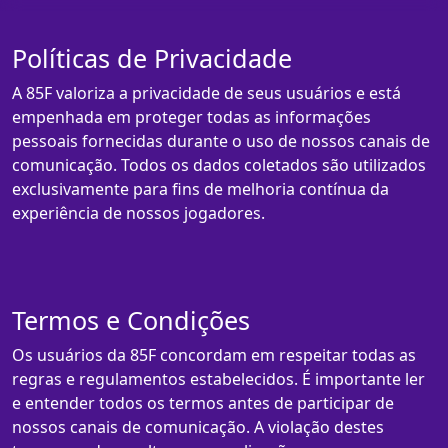
Políticas de Privacidade
A 85F valoriza a privacidade de seus usuários e está
empenhada em proteger todas as informações
pessoais fornecidas durante o uso de nossos canais de
comunicação. Todos os dados coletados são utilizados
exclusivamente para fins de melhoria contínua da
experiência de nossos jogadores.
Termos e Condições
Os usuários da 85F concordam em respeitar todas as
regras e regulamentos estabelecidos. É importante ler
e entender todos os termos antes de participar de
nossos canais de comunicação. A violação destes