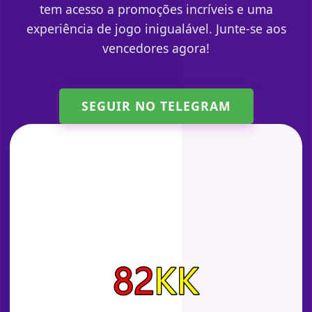
tem acesso a promoções incríveis e uma
experiência de jogo inigualável. Junte-se aos
vencedores agora!
SEGUIR NO TELEGRAM