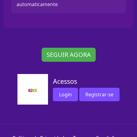
automaticamente
SEGUIR AGORA
Acessos
Login
Registrar-se