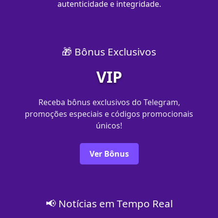
autenticidade e integridade.
🎁 Bônus Exclusivos
VIP
Receba bônus exclusivos do Telegram,
promoções especiais e códigos promocionais
únicos!
Ver Bônus
📢 Notícias em Tempo Real