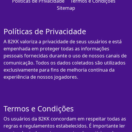
Políticas de Privacidade
Termos e Condições
Sitemap
Políticas de Privacidade
A 82KK valoriza a privacidade de seus usuários e está
empenhada em proteger todas as informações
pessoais fornecidas durante o uso de nossos canais de
comunicação. Todos os dados coletados são utilizados
exclusivamente para fins de melhoria contínua da
experiência de nossos jogadores.
Termos e Condições
Os usuários da 82KK concordam em respeitar todas as
regras e regulamentos estabelecidos. É importante ler