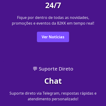
24/7
Fique por dentro de todas as novidades,
promoções e eventos da 82KK em tempo real!
Ver Notícias
💬 Suporte Direto
Chat
Suporte direto via Telegram, respostas rápidas e
atendimento personalizado!