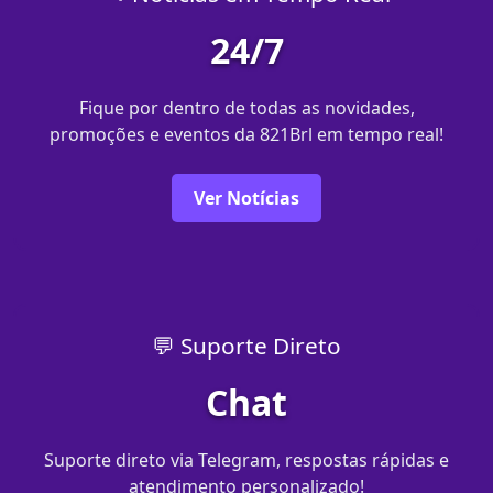
24/7
Fique por dentro de todas as novidades,
promoções e eventos da 821Brl em tempo real!
Ver Notícias
💬 Suporte Direto
Chat
Suporte direto via Telegram, respostas rápidas e
atendimento personalizado!