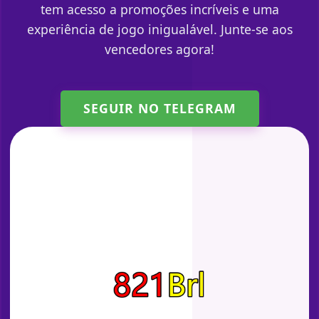
tem acesso a promoções incríveis e uma
experiência de jogo inigualável. Junte-se aos
vencedores agora!
SEGUIR NO TELEGRAM