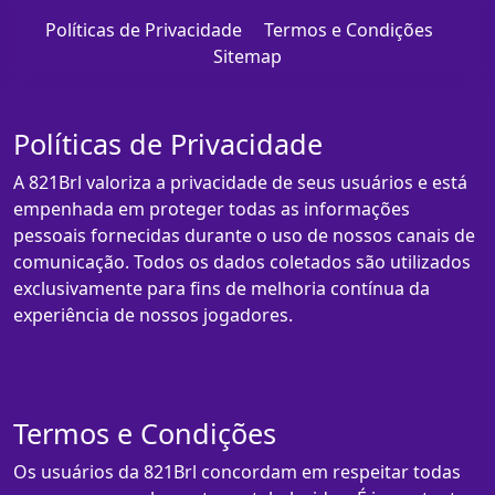
Políticas de Privacidade
Termos e Condições
Sitemap
Políticas de Privacidade
A 821Brl valoriza a privacidade de seus usuários e está
empenhada em proteger todas as informações
pessoais fornecidas durante o uso de nossos canais de
comunicação. Todos os dados coletados são utilizados
exclusivamente para fins de melhoria contínua da
experiência de nossos jogadores.
Termos e Condições
Os usuários da 821Brl concordam em respeitar todas