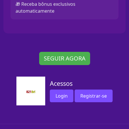
🎁 Receba bônus exclusivos
automaticamente
SEGUIR AGORA
Acessos
Login
Registrar-se