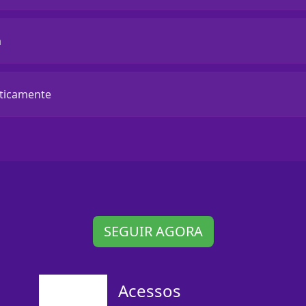
a
aticamente
SEGUIR AGORA
Acessos