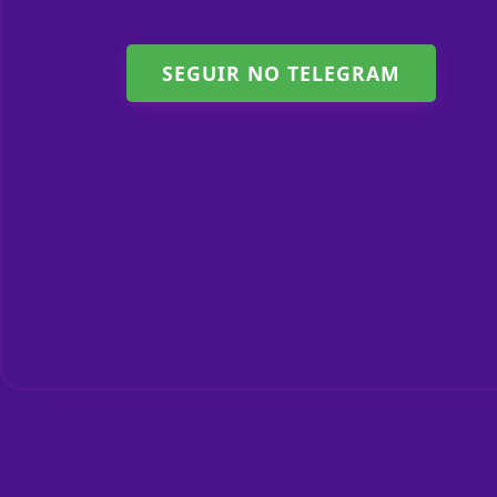
SEGUIR NO TELEGRAM