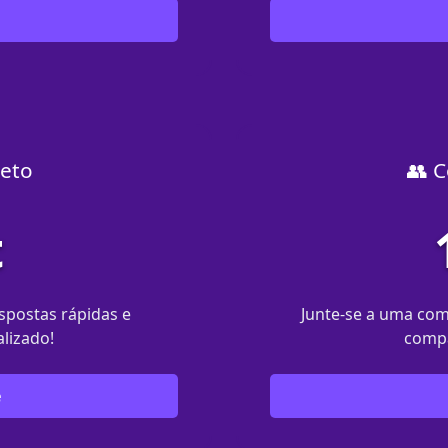
reto
👥 
t
espostas rápidas e
Junte-se a uma com
lizado!
compa
e