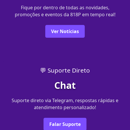
Fique por dentro de todas as novidades,
promoções e eventos da 818P em tempo real!
Ver Notícias
💬 Suporte Direto
Chat
Suporte direto via Telegram, respostas rápidas e
atendimento personalizado!
Falar Suporte