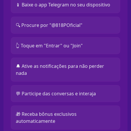
📱 Baixe o app Telegram no seu dispositivo
🔍 Procure por "@818POficial"
👆 Toque em "Entrar" ou "Join"
🔔 Ative as notificações para não perder
nada
💬 Participe das conversas e interaja
🎁 Receba bônus exclusivos
automaticamente