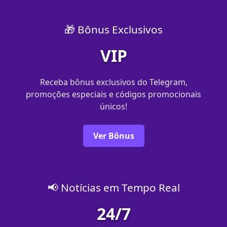
🎁 Bônus Exclusivos
VIP
Receba bônus exclusivos do Telegram,
promoções especiais e códigos promocionais
únicos!
Ver Bônus
📢 Notícias em Tempo Real
24/7