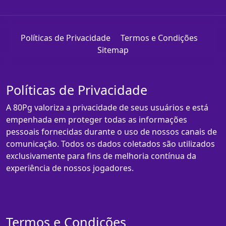
Políticas de Privacidade
Termos e Condições
Sitemap
Políticas de Privacidade
A 80Pg valoriza a privacidade de seus usuários e está
empenhada em proteger todas as informações
pessoais fornecidas durante o uso de nossos canais de
comunicação. Todos os dados coletados são utilizados
exclusivamente para fins de melhoria contínua da
experiência de nossos jogadores.
Termos e Condições