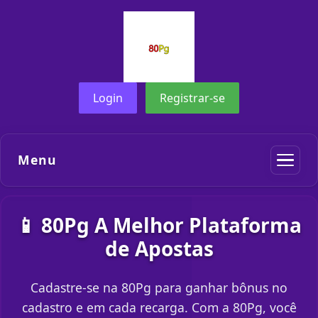
Login
Registrar-se
Menu
📱 80Pg A Melhor Plataforma
de Apostas
Cadastre-se na 80Pg para ganhar bônus no
cadastro e em cada recarga. Com a 80Pg, você