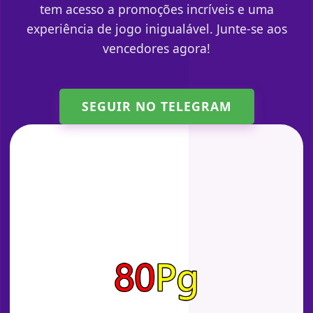
tem acesso a promoções incríveis e uma
experiência de jogo inigualável. Junte-se aos
vencedores agora!
SEGUIR NO TELEGRAM