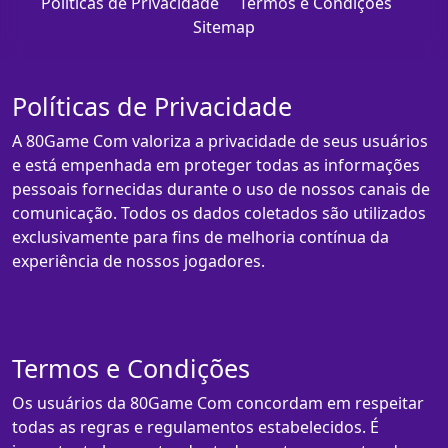
Políticas de Privacidade
Termos e Condições
Sitemap
Políticas de Privacidade
A 80Game Com valoriza a privacidade de seus usuários
e está empenhada em proteger todas as informações
pessoais fornecidas durante o uso de nossos canais de
comunicação. Todos os dados coletados são utilizados
exclusivamente para fins de melhoria contínua da
experiência de nossos jogadores.
Termos e Condições
Os usuários da 80Game Com concordam em respeitar
todas as regras e regulamentos estabelecidos. É