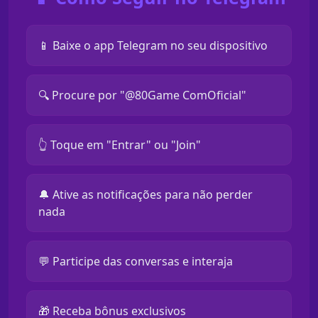
📱 Baixe o app Telegram no seu dispositivo
🔍 Procure por "@80Game ComOficial"
👆 Toque em "Entrar" ou "Join"
🔔 Ative as notificações para não perder
nada
💬 Participe das conversas e interaja
🎁 Receba bônus exclusivos