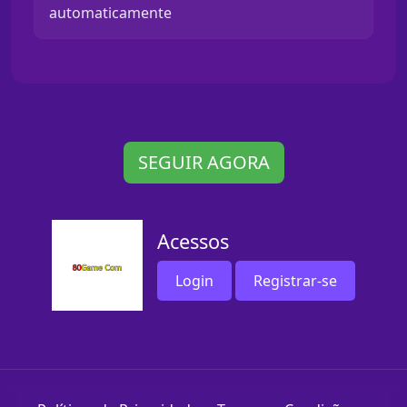
automaticamente
SEGUIR AGORA
Acessos
Login
Registrar-se