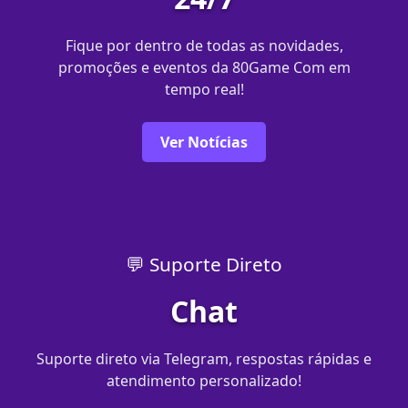
Fique por dentro de todas as novidades,
promoções e eventos da 80Game Com em
tempo real!
Ver Notícias
💬 Suporte Direto
Chat
Suporte direto via Telegram, respostas rápidas e
atendimento personalizado!