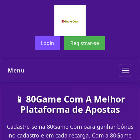
Login
Registrar-se
Menu
📱 80Game Com A Melhor
Plataforma de Apostas
Cadastre-se na 80Game Com para ganhar bônus
no cadastro e em cada recarga. Com a 80Game