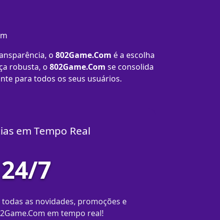
am
ransparência, o
802Game.Com
é a escolha
nça robusta, o
802Game.Com
se consolida
nte para todos os seus usuários.
cias em Tempo Real
24/7
e todas as novidades, promoções e
02Game.Com em tempo real!