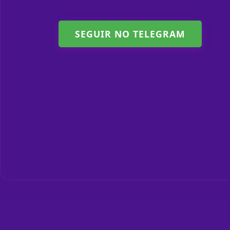
SEGUIR NO TELEGRAM