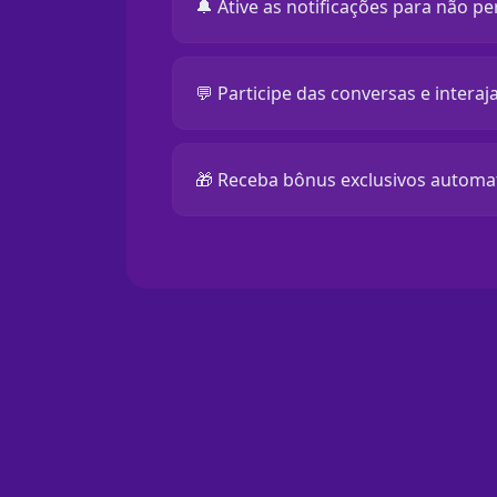
🔔 Ative as notificações para não p
💬 Participe das conversas e interaj
🎁 Receba bônus exclusivos autom