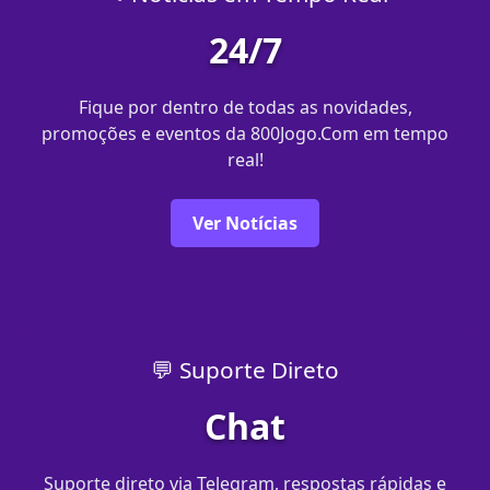
24/7
Fique por dentro de todas as novidades,
promoções e eventos da 800Jogo.Com em tempo
real!
Ver Notícias
💬 Suporte Direto
Chat
Suporte direto via Telegram, respostas rápidas e