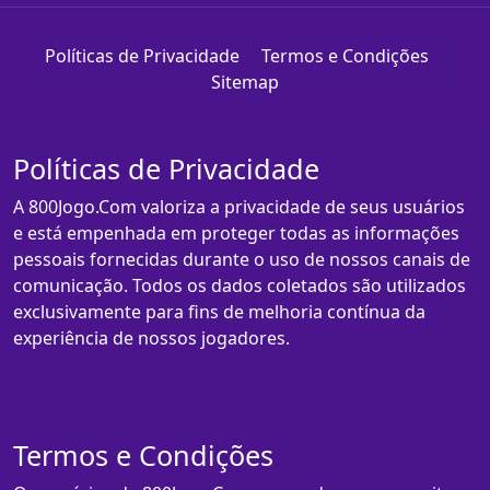
Políticas de Privacidade
Termos e Condições
Sitemap
Políticas de Privacidade
A 800Jogo.Com valoriza a privacidade de seus usuários
e está empenhada em proteger todas as informações
pessoais fornecidas durante o uso de nossos canais de
comunicação. Todos os dados coletados são utilizados
exclusivamente para fins de melhoria contínua da
experiência de nossos jogadores.
Termos e Condições