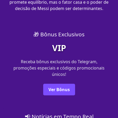
promete equilíbrio, mas o fator casa e o poder de
decisão de Messi podem ser determinantes.
🎁 Bônus Exclusivos
VIP
Receba bônus exclusivos do Telegram,
promoções especiais e códigos promocionais
únicos!
Ver Bônus
📢 Notícias em Tempo Real