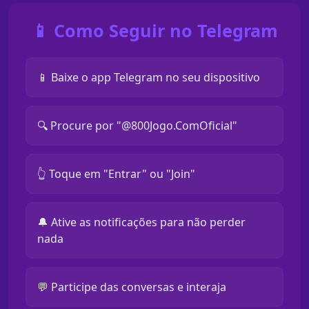
📱 Como Seguir no Telegram
📱 Baixe o app Telegram no seu dispositivo
🔍 Procure por "@800Jogo.ComOficial"
👆 Toque em "Entrar" ou "Join"
🔔 Ative as notificações para não perder
nada
💬 Participe das conversas e interaja