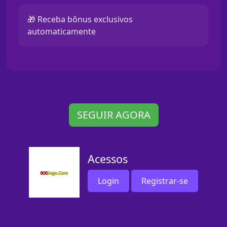
🎁 Receba bônus exclusivos
automaticamente
SEGUIR AGORA
Acessos
Login
Registrar-se