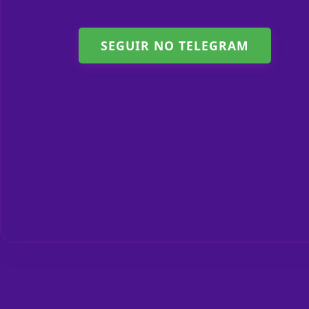
SEGUIR NO TELEGRAM