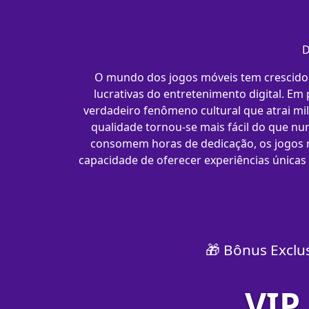
D
O mundo dos jogos móveis tem crescido 
lucrativas do entretenimento digital. E
verdadeiro fenômeno cultural que atrai m
qualidade tornou-se mais fácil do que nu
consomem horas de dedicação, os jogos mó
capacidade de oferecer experiências únicas
🎁 Bônus Exclu
VIP