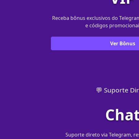
Receba bônus exclusivos do Telegra
e códigos promocionai
Ver Bônus
💬 Suporte Di
Cha
Suporte direto via Telegram, r