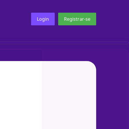
Login
Registrar-se