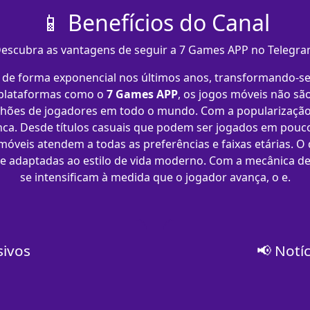
📱 Benefícios do Canal
escubra as vantagens de seguir a 7 Games APP no Telegr
de forma exponencial nos últimos anos, transformando-se
m plataformas como o
7 Games APP
, os jogos móveis não s
ilhões de jogadores em todo o mundo. Com a popularização 
nca. Desde títulos casuais que podem ser jogados em pouc
veis atendem a todas as preferências e faixas etárias. O d
 e adaptadas ao estilo de vida moderno. Com a mecânica d
se intensificam à medida que o jogador avança, o e.
sivos
📢 Notí