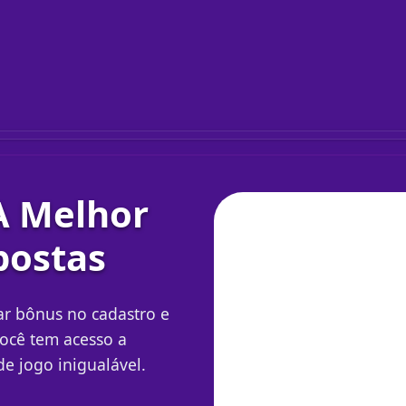
A Melhor
postas
r bônus no cadastro e
ocê tem acesso a
e jogo inigualável.