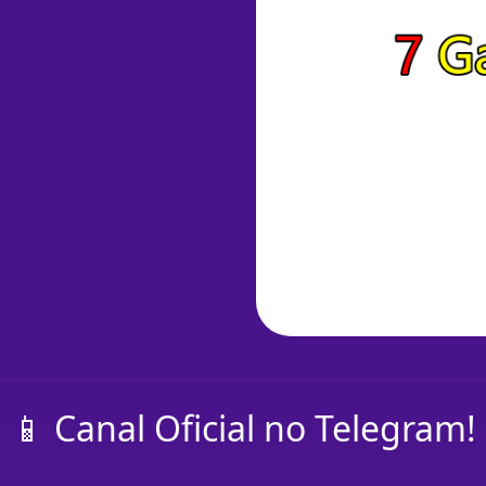
📱 Canal Oficial no Telegram!