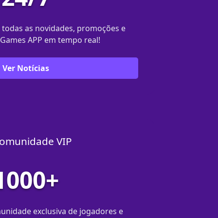
e todas as novidades, promoções e
 Games APP em tempo real!
Ver Notícias
Comunidade VIP
1000+
unidade exclusiva de jogadores e