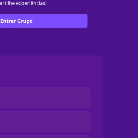
rtilhe experiências!
Entrar Grupo