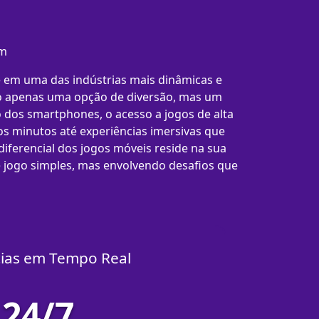
am
 em uma das indústrias mais dinâmicas e
ão apenas uma opção de diversão, mas um
dos smartphones, o acesso a jogos de alta
os minutos até experiências imersivas que
iferencial dos jogos móveis reside na sua
e jogo simples, mas envolvendo desafios que
cias em Tempo Real
24/7