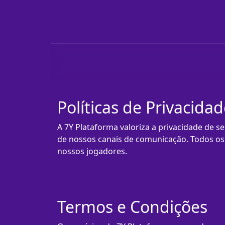
Políticas de Privacida
A 7Y Plataforma valoriza a privacidade de 
de nossos canais de comunicação. Todos os 
nossos jogadores.
Termos e Condições