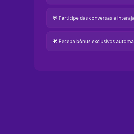
💬 Participe das conversas e interaj
🎁 Receba bônus exclusivos autom