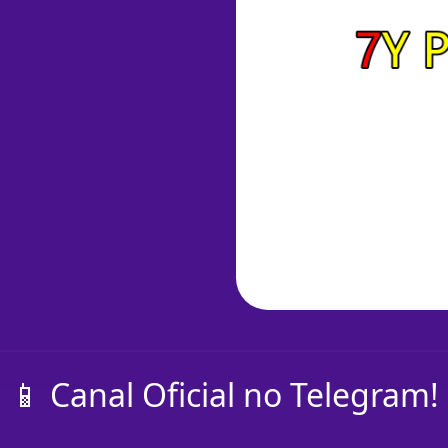
📱 Canal Oficial no Telegram!