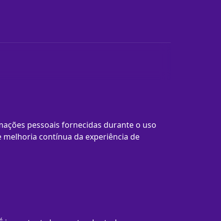
rmações pessoais fornecidas durante o uso
e melhoria contínua da experiência de