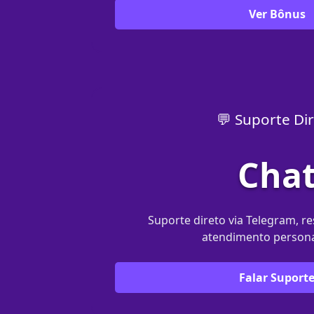
Ver Bônus
💬 Suporte Di
Cha
Suporte direto via Telegram, r
atendimento persona
Falar Suport