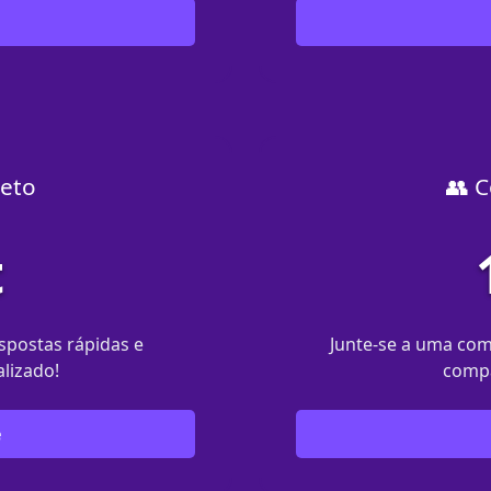
reto
👥 
t
espostas rápidas e
Junte-se a uma com
lizado!
compa
e