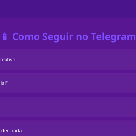
📱 Como Seguir no Telegram
ositivo
ial"
erder nada