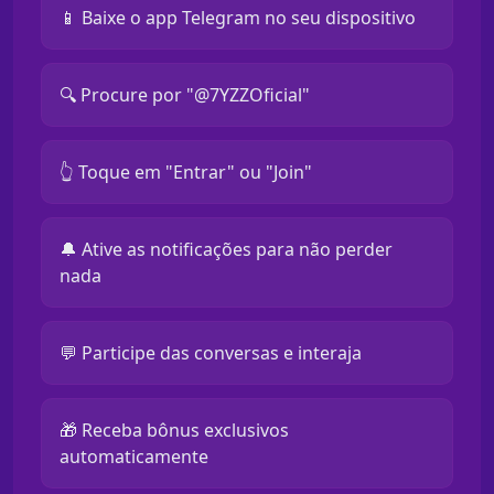
📱 Baixe o app Telegram no seu dispositivo
🔍 Procure por "@7YZZOficial"
👆 Toque em "Entrar" ou "Join"
🔔 Ative as notificações para não perder
nada
💬 Participe das conversas e interaja
🎁 Receba bônus exclusivos
automaticamente