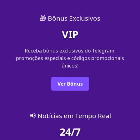
🎁 Bônus Exclusivos
VIP
Receba bônus exclusivos do Telegram,
promoções especiais e códigos promocionais
únicos!
Ver Bônus
📢 Notícias em Tempo Real
24/7