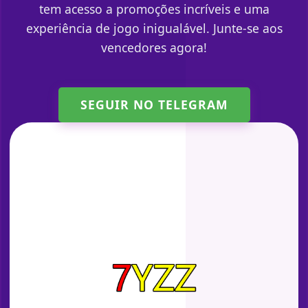
tem acesso a promoções incríveis e uma
experiência de jogo inigualável. Junte-se aos
vencedores agora!
SEGUIR NO TELEGRAM