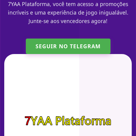
7YAA Plataforma, você tem acesso a promoções
incríveis e uma experiência de jogo inigualável.
Junte-se aos vencedores agora!
SEGUIR NO TELEGRAM