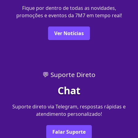
Fique por dentro de todas as novidades,
promoções e eventos da 7M7 em tempo real!
Ver Notícias
💬 Suporte Direto
Chat
Suporte direto via Telegram, respostas rápidas e
atendimento personalizado!
Falar Suporte