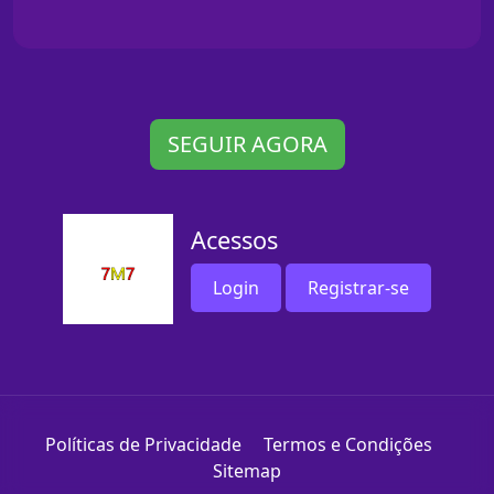
SEGUIR AGORA
Acessos
Login
Registrar-se
Políticas de Privacidade
Termos e Condições
Sitemap