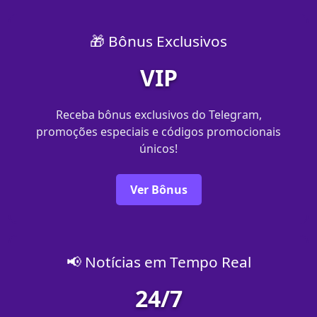
🎁 Bônus Exclusivos
VIP
Receba bônus exclusivos do Telegram,
promoções especiais e códigos promocionais
únicos!
Ver Bônus
📢 Notícias em Tempo Real
24/7