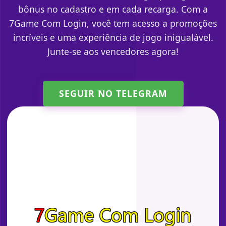
bônus no cadastro e em cada recarga. Com a
7Game Com Login, você tem acesso a promoções
incríveis e uma experiência de jogo inigualável.
Junte-se aos vencedores agora!
SEGUIR NO TELEGRAM