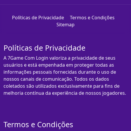
Políticas de Privacidade
Termos e Condições
Sitemap
Políticas de Privacidade
A 7Game Com Login valoriza a privacidade de seus
usuários e está empenhada em proteger todas as
informações pessoais fornecidas durante o uso de
nossos canais de comunicação. Todos os dados
coletados são utilizados exclusivamente para fins de
melhoria contínua da experiência de nossos jogadores.
Termos e Condições