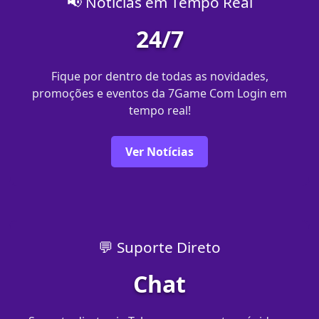
📢 Notícias em Tempo Real
24/7
Fique por dentro de todas as novidades,
promoções e eventos da 7Game Com Login em
tempo real!
Ver Notícias
💬 Suporte Direto
Chat