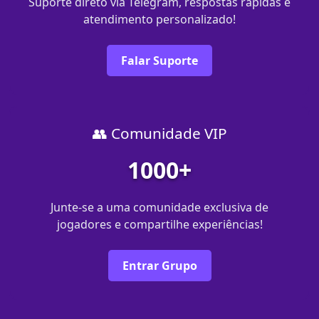
Suporte direto via Telegram, respostas rápidas e
atendimento personalizado!
Falar Suporte
👥 Comunidade VIP
1000+
Junte-se a uma comunidade exclusiva de
jogadores e compartilhe experiências!
Entrar Grupo