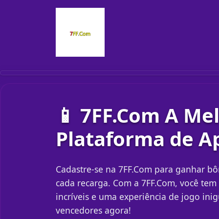
📱 7FF.Com A Me
Plataforma de A
Cadastre-se na 7FF.Com para ganhar bô
cada recarga. Com a 7FF.Com, você tem
incríveis e uma experiência de jogo inig
vencedores agora!