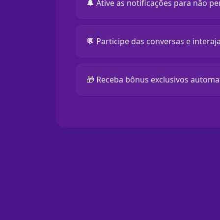
🔔 Ative as notificações para não p
💬 Participe das conversas e interaj
🎁 Receba bônus exclusivos autom