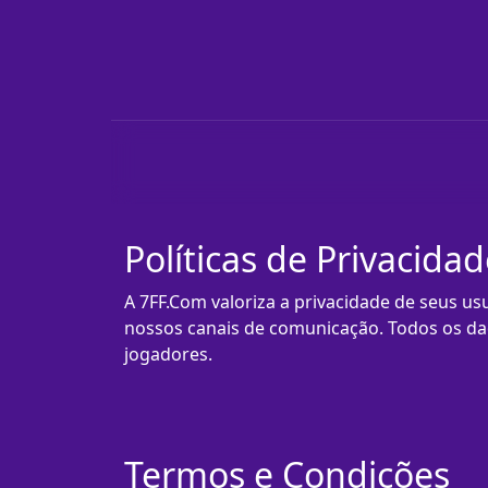
Políticas de Privacida
A 7FF.Com valoriza a privacidade de seus u
nossos canais de comunicação. Todos os dad
jogadores.
Termos e Condições