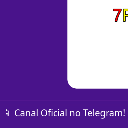
📱 Canal Oficial no Telegram!