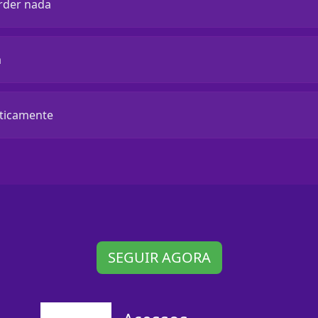
erder nada
a
aticamente
SEGUIR AGORA