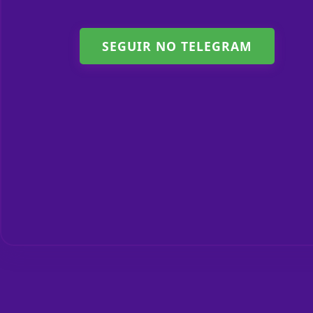
SEGUIR NO TELEGRAM