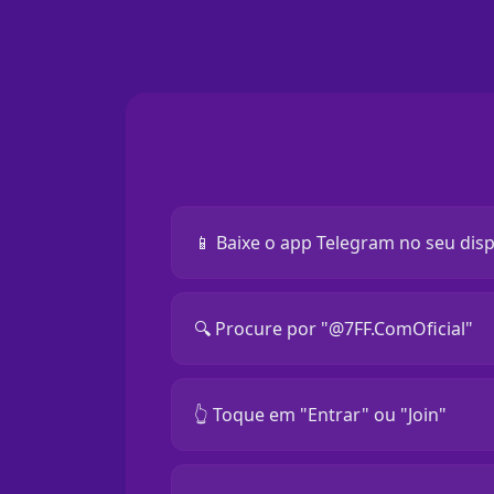
📱 Baixe o app Telegram no seu disp
🔍 Procure por "@7FF.ComOficial"
👆 Toque em "Entrar" ou "Join"