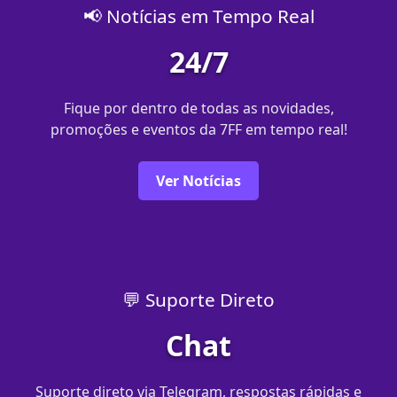
📢 Notícias em Tempo Real
24/7
Fique por dentro de todas as novidades,
promoções e eventos da 7FF em tempo real!
Ver Notícias
💬 Suporte Direto
Chat
Suporte direto via Telegram, respostas rápidas e