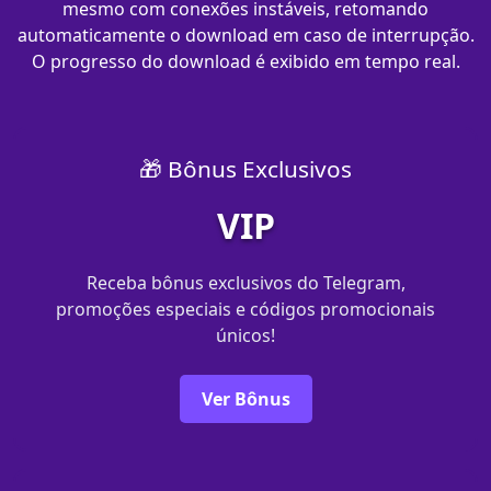
mesmo com conexões instáveis, retomando
automaticamente o download em caso de interrupção.
O progresso do download é exibido em tempo real.
🎁 Bônus Exclusivos
VIP
Receba bônus exclusivos do Telegram,
promoções especiais e códigos promocionais
únicos!
Ver Bônus