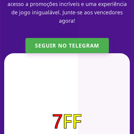
acesso a promoções incríveis e uma experiência
de jogo inigualável. Junte-se aos vencedores
agora!
SEGUIR NO TELEGRAM