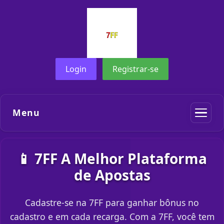
Login
Registrar-se
Menu
📱 7FF A Melhor Plataforma
de Apostas
Cadastre-se na 7FF para ganhar bônus no
cadastro e em cada recarga. Com a 7FF, você tem