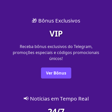
🎁 Bônus Exclusivos
VIP
Receba bônus exclusivos do Telegram,
promoções especiais e códigos promocionais
únicos!
Ver Bônus
📢 Notícias em Tempo Real
24/7