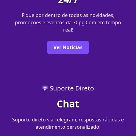
Fique por dentro de todas as novidades,
promoções e eventos da 7Cpg.Com em tempo
real!
Ver Notícias
💬 Suporte Direto
Chat
Suporte direto via Telegram, respostas rápidas e
atendimento personalizado!