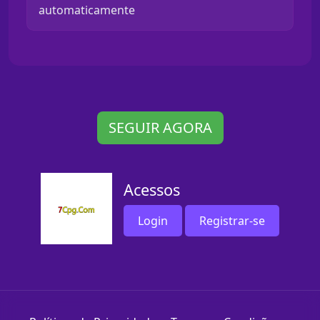
automaticamente
SEGUIR AGORA
Acessos
Login
Registrar-se