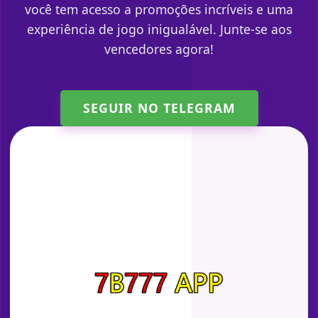
você tem acesso a promoções incríveis e uma
experiência de jogo inigualável. Junte-se aos
vencedores agora!
SEGUIR NO TELEGRAM