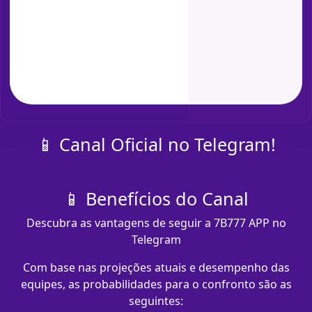
📱 Canal Oficial no Telegram!
📱 Benefícios do Canal
Descubra as vantagens de seguir a 7B777 APP no
Telegram
Com base nas projeções atuais e desempenho das
equipes, as probabilidades para o confronto são as
seguintes: