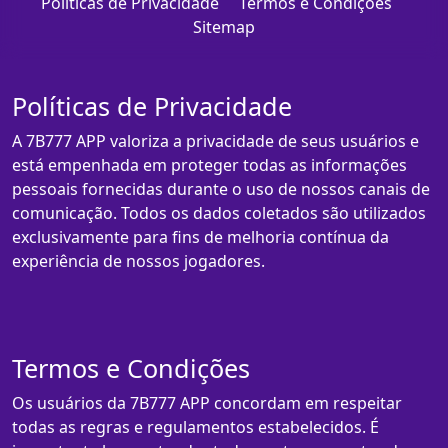
Políticas de Privacidade
Termos e Condições
Sitemap
Políticas de Privacidade
A 7B777 APP valoriza a privacidade de seus usuários e
está empenhada em proteger todas as informações
pessoais fornecidas durante o uso de nossos canais de
comunicação. Todos os dados coletados são utilizados
exclusivamente para fins de melhoria contínua da
experiência de nossos jogadores.
Termos e Condições
Os usuários da 7B777 APP concordam em respeitar
todas as regras e regulamentos estabelecidos. É