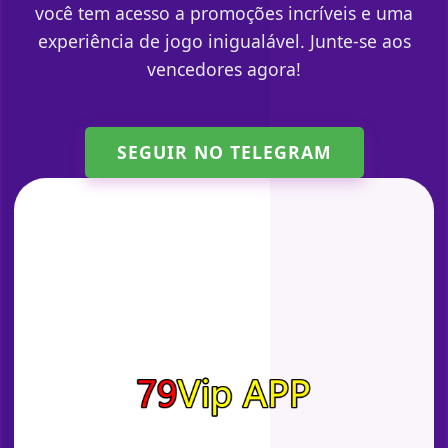
você tem acesso a promoções incríveis e uma
experiência de jogo inigualável. Junte-se aos
vencedores agora!
SEGUIR NO TELEGRAM