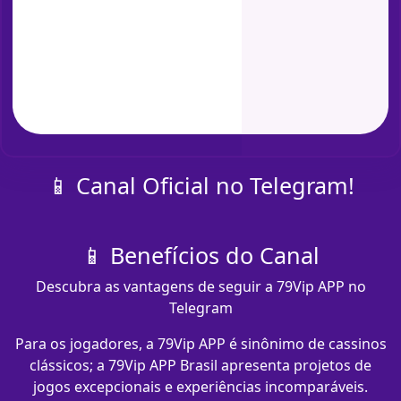
📱 Canal Oficial no Telegram!
📱 Benefícios do Canal
Descubra as vantagens de seguir a 79Vip APP no
Telegram
Para os jogadores, a 79Vip APP é sinônimo de cassinos
clássicos; a 79Vip APP Brasil apresenta projetos de
jogos excepcionais e experiências incomparáveis.