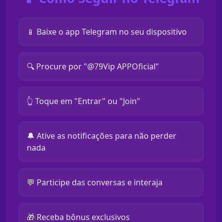
📱 Baixe o app Telegram no seu dispositivo
🔍 Procure por "@79Vip APPOficial"
👆 Toque em "Entrar" ou "Join"
🔔 Ative as notificações para não perder
nada
💬 Participe das conversas e interaja
🎁 Receba bônus exclusivos