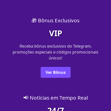
🎁 Bônus Exclusivos
VIP
Receba bônus exclusivos do Telegram,
promoções especiais e códigos promocionais
únicos!
Ver Bônus
📢 Notícias em Tempo Real
24/7