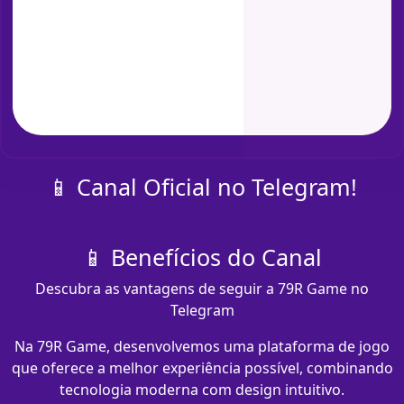
📱 Canal Oficial no Telegram!
📱 Benefícios do Canal
Descubra as vantagens de seguir a 79R Game no
Telegram
Na 79R Game, desenvolvemos uma plataforma de jogo
que oferece a melhor experiência possível, combinando
tecnologia moderna com design intuitivo.