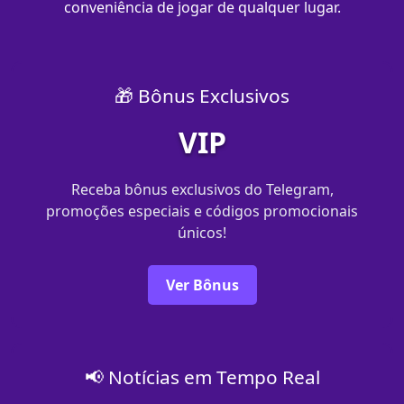
conveniência de jogar de qualquer lugar.
🎁 Bônus Exclusivos
VIP
Receba bônus exclusivos do Telegram,
promoções especiais e códigos promocionais
únicos!
Ver Bônus
📢 Notícias em Tempo Real