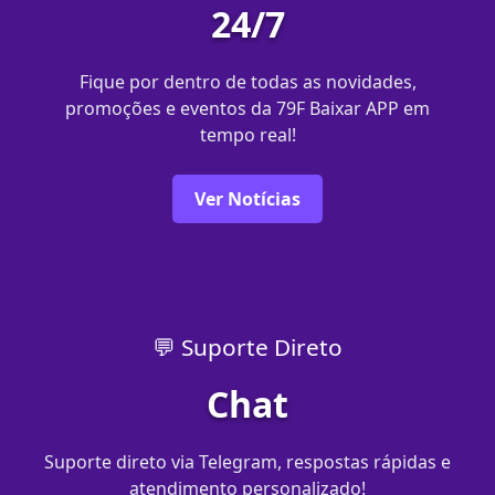
24/7
Fique por dentro de todas as novidades,
promoções e eventos da 79F Baixar APP em
tempo real!
Ver Notícias
💬 Suporte Direto
Chat
Suporte direto via Telegram, respostas rápidas e
atendimento personalizado!