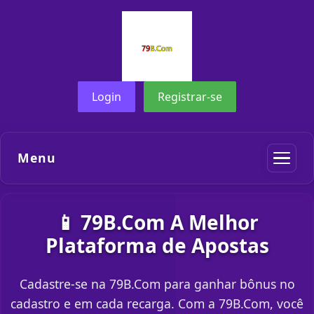
Login
Registrar-se
Menu
📱 79B.Com A Melhor
Plataforma de Apostas
Cadastre-se na 79B.Com para ganhar bônus no
cadastro e em cada recarga. Com a 79B.Com, você