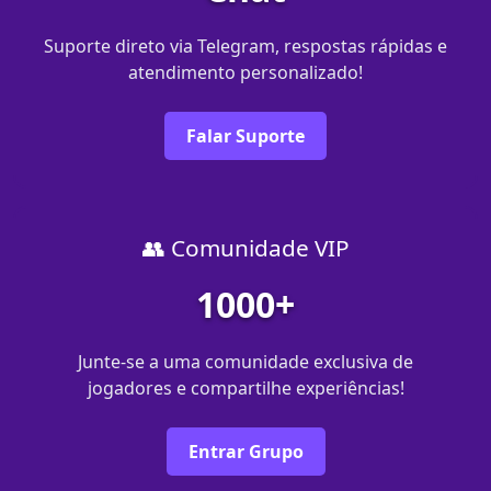
Suporte direto via Telegram, respostas rápidas e
atendimento personalizado!
Falar Suporte
👥 Comunidade VIP
1000+
Junte-se a uma comunidade exclusiva de
jogadores e compartilhe experiências!
Entrar Grupo