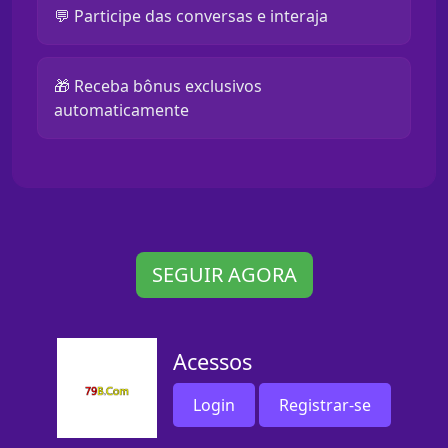
💬 Participe das conversas e interaja
🎁 Receba bônus exclusivos
automaticamente
SEGUIR AGORA
Acessos
Login
Registrar-se