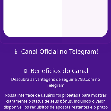
📱 Canal Oficial no Telegram!
📱 Benefícios do Canal
Descubra as vantagens de seguir a 79B.Com no
Telegram
Nossa interface de usuário foi projetada para mostrar
claramente o status de seus bônus, incluindo o valor
disponível, os requisitos de apostas restantes e o prazo