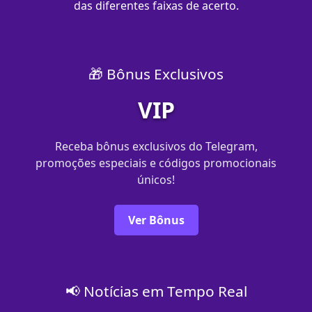
das diferentes faixas de acerto.
🎁 Bônus Exclusivos
VIP
Receba bônus exclusivos do Telegram,
promoções especiais e códigos promocionais
únicos!
Ver Bônus
📢 Notícias em Tempo Real