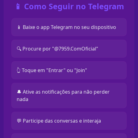
📱 Como Seguir no Telegram
📱 Baixe o app Telegram no seu dispositivo
🔍 Procure por "@7959.ComOficial"
👆 Toque em "Entrar" ou "Join"
🔔 Ative as notificações para não perder
nada
💬 Participe das conversas e interaja