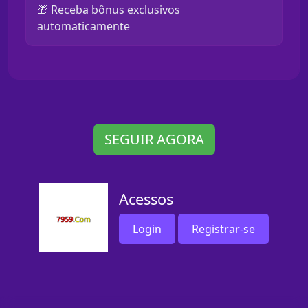
🎁 Receba bônus exclusivos
automaticamente
SEGUIR AGORA
Acessos
Login
Registrar-se