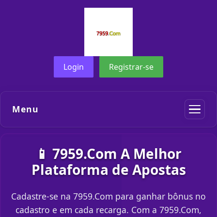
Login
Registrar-se
Menu
📱 7959.Com A Melhor
Plataforma de Apostas
Cadastre-se na 7959.Com para ganhar bônus no
cadastro e em cada recarga. Com a 7959.Com,