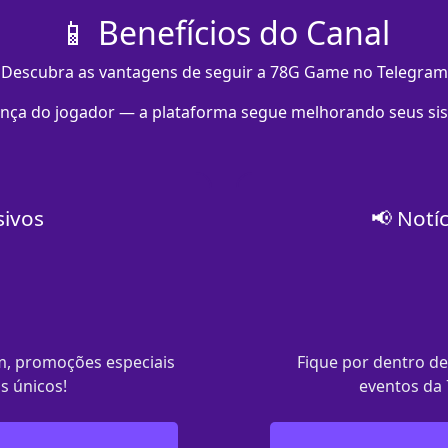
📱 Benefícios do Canal
Descubra as vantagens de seguir a 78G Game no Telegram
nça do jogador — a plataforma segue melhorando seus sist
sivos
📢 Notí
m, promoções especiais
Fique por dentro d
s únicos!
eventos da