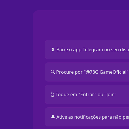
📱 Baixe o app Telegram no seu disp
🔍 Procure por "@78G GameOficial"
👆 Toque em "Entrar" ou "Join"
🔔 Ative as notificações para não p