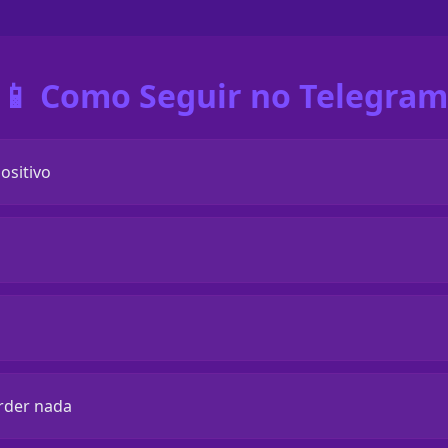
📱 Como Seguir no Telegram
ositivo
erder nada