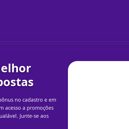
elhor
postas
bônus no cadastro e em
em acesso a promoções
ualável. Junte-se aos