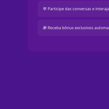
💬 Participe das conversas e interaj
🎁 Receba bônus exclusivos autom