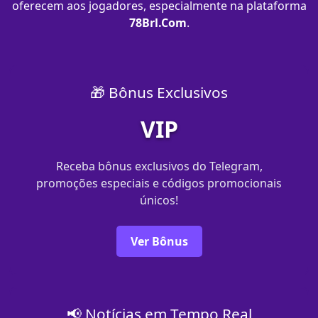
oferecem aos jogadores, especialmente na plataforma
78Brl.Com
.
🎁 Bônus Exclusivos
VIP
Receba bônus exclusivos do Telegram,
promoções especiais e códigos promocionais
únicos!
Ver Bônus
📢 Notícias em Tempo Real