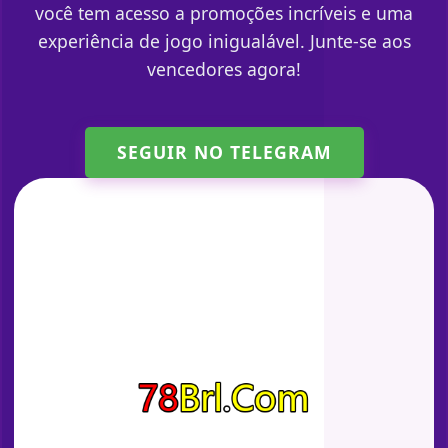
você tem acesso a promoções incríveis e uma
experiência de jogo inigualável. Junte-se aos
vencedores agora!
SEGUIR NO TELEGRAM