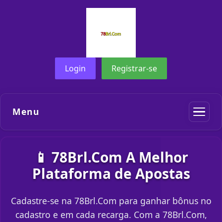
Login
Registrar-se
Menu
📱 78Brl.Com A Melhor
Plataforma de Apostas
Cadastre-se na 78Brl.Com para ganhar bônus no
cadastro e em cada recarga. Com a 78Brl.Com,