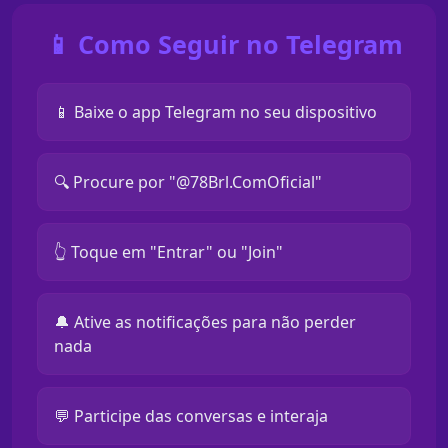
📱 Como Seguir no Telegram
📱 Baixe o app Telegram no seu dispositivo
🔍 Procure por "@78Brl.ComOficial"
👆 Toque em "Entrar" ou "Join"
🔔 Ative as notificações para não perder
nada
💬 Participe das conversas e interaja