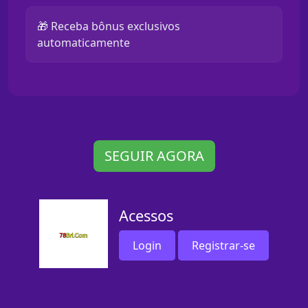
🎁 Receba bônus exclusivos
automaticamente
SEGUIR AGORA
Acessos
Login
Registrar-se