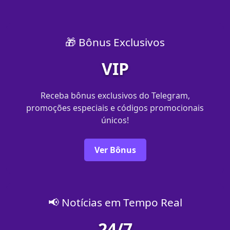
🎁 Bônus Exclusivos
VIP
Receba bônus exclusivos do Telegram,
promoções especiais e códigos promocionais
únicos!
Ver Bônus
📢 Notícias em Tempo Real
24/7