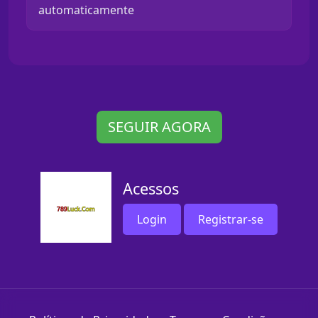
automaticamente
SEGUIR AGORA
Acessos
Login
Registrar-se