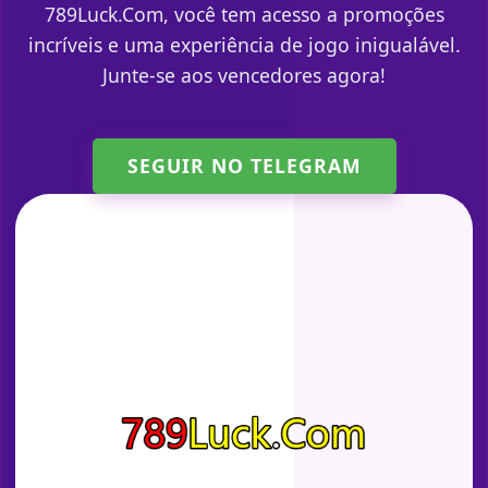
789Luck.Com, você tem acesso a promoções
incríveis e uma experiência de jogo inigualável.
Junte-se aos vencedores agora!
SEGUIR NO TELEGRAM