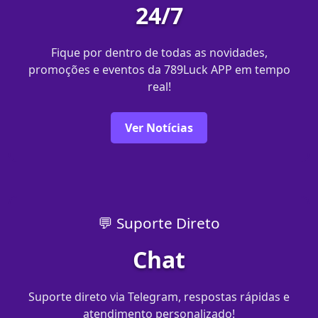
24/7
Fique por dentro de todas as novidades,
promoções e eventos da 789Luck APP em tempo
real!
Ver Notícias
💬 Suporte Direto
Chat
Suporte direto via Telegram, respostas rápidas e
atendimento personalizado!