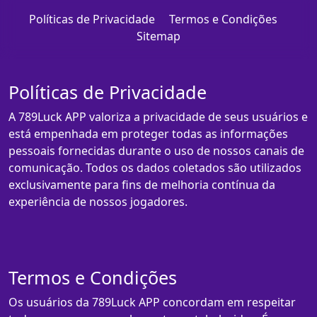
Políticas de Privacidade
Termos e Condições
Sitemap
Políticas de Privacidade
A 789Luck APP valoriza a privacidade de seus usuários e
está empenhada em proteger todas as informações
pessoais fornecidas durante o uso de nossos canais de
comunicação. Todos os dados coletados são utilizados
exclusivamente para fins de melhoria contínua da
experiência de nossos jogadores.
Termos e Condições
Os usuários da 789Luck APP concordam em respeitar