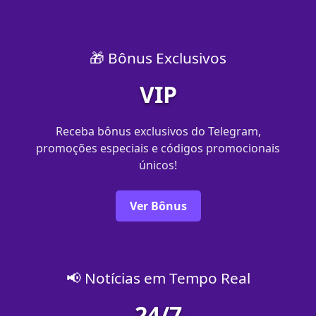
🎁 Bônus Exclusivos
VIP
Receba bônus exclusivos do Telegram,
promoções especiais e códigos promocionais
únicos!
Ver Bônus
📢 Notícias em Tempo Real
24/7