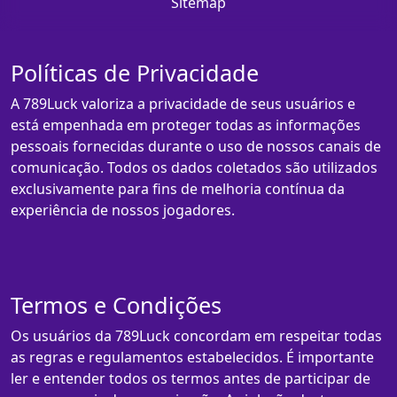
Sitemap
Políticas de Privacidade
A 789Luck valoriza a privacidade de seus usuários e
está empenhada em proteger todas as informações
pessoais fornecidas durante o uso de nossos canais de
comunicação. Todos os dados coletados são utilizados
exclusivamente para fins de melhoria contínua da
experiência de nossos jogadores.
Termos e Condições
Os usuários da 789Luck concordam em respeitar todas
as regras e regulamentos estabelecidos. É importante
ler e entender todos os termos antes de participar de