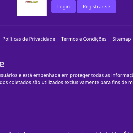
Login
Registrar-se
Políticas de Privacidade
Termos e Condições
Sitemap
de
 usuários e está empenhada em proteger todas as informaç
os coletados são utilizados exclusivamente para fins de m