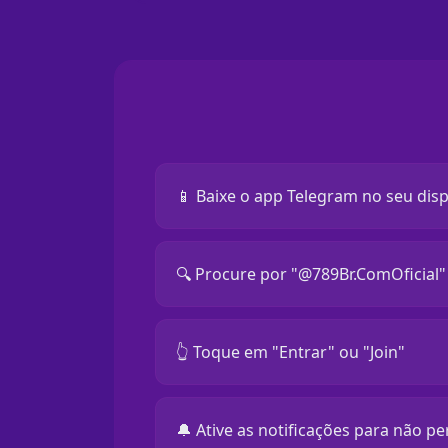
📱 Baixe o app Telegram no seu disp
🔍 Procure por "@789Br.ComOficial"
👆 Toque em "Entrar" ou "Join"
🔔 Ative as notificações para não p