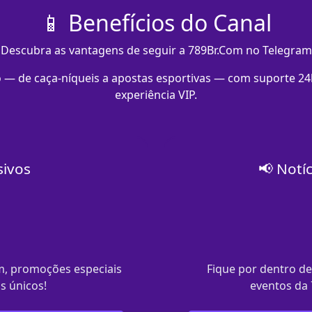
📱 Benefícios do Canal
Descubra as vantagens de seguir a 789Br.Com no Telegram
o — de caça-níqueis a apostas esportivas — com suporte 24
experiência VIP.
sivos
📢 Notí
m, promoções especiais
Fique por dentro d
s únicos!
eventos da