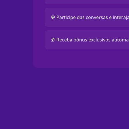
💬 Participe das conversas e interaj
🎁 Receba bônus exclusivos autom