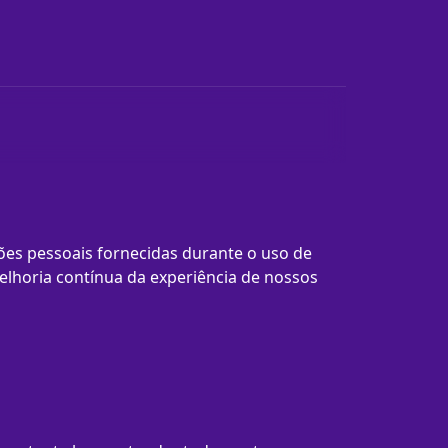
ões pessoais fornecidas durante o uso de
elhoria contínua da experiência de nossos