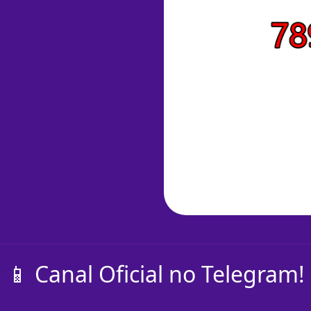
📱 Canal Oficial no Telegram!