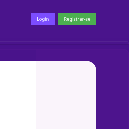
Login
Registrar-se