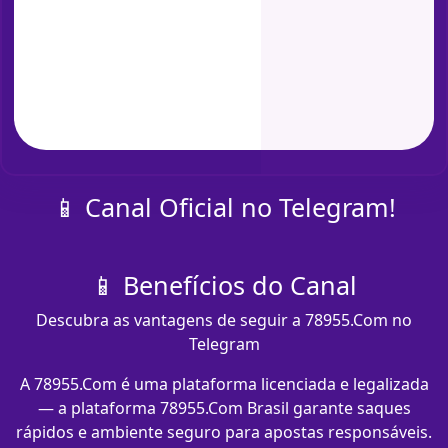
📱 Canal Oficial no Telegram!
📱 Benefícios do Canal
Descubra as vantagens de seguir a 78955.Com no
Telegram
A 78955.Com é uma plataforma licenciada e legalizada
— a plataforma 78955.Com Brasil garante saques
rápidos e ambiente seguro para apostas responsáveis.