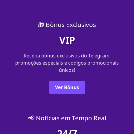
🎁 Bônus Exclusivos
VIP
Receba bônus exclusivos do Telegram,
promoções especiais e códigos promocionais
únicos!
Ver Bônus
📢 Notícias em Tempo Real
24/7