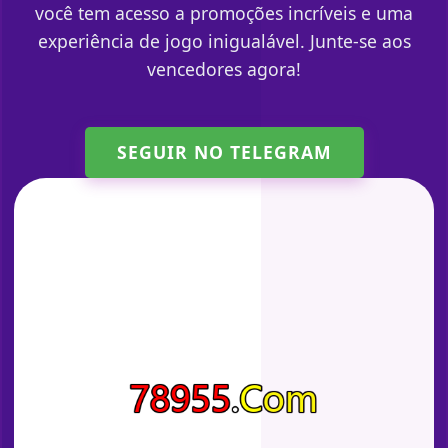
você tem acesso a promoções incríveis e uma
experiência de jogo inigualável. Junte-se aos
vencedores agora!
SEGUIR NO TELEGRAM