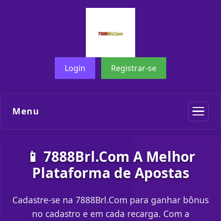
Login
Registrar-se
Menu
📱 7888Brl.Com A Melhor
Plataforma de Apostas
Cadastre-se na 7888Brl.Com para ganhar bônus
no cadastro e em cada recarga. Com a