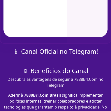
📱 Canal Oficial no Telegram!
📱 Benefícios do Canal
Descubra as vantagens de seguir a 7888Brl.Com no
Telegram
Aderir à
7888Brl.Com Brasil
significa implementar
políticas internas, treinar colaboradores e adotar
tecnologias que garantam o respeito à privacidade. No