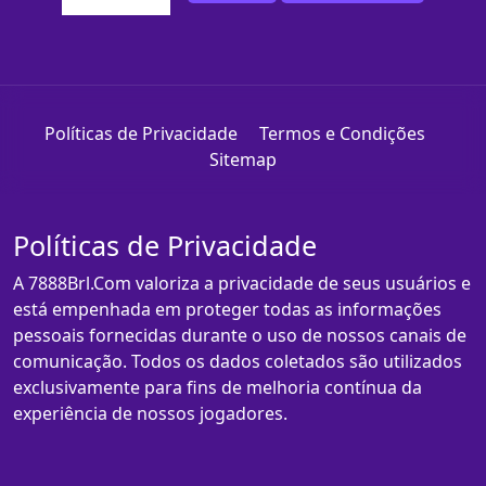
Políticas de Privacidade
Termos e Condições
Sitemap
Políticas de Privacidade
A 7888Brl.Com valoriza a privacidade de seus usuários e
está empenhada em proteger todas as informações
pessoais fornecidas durante o uso de nossos canais de
comunicação. Todos os dados coletados são utilizados
exclusivamente para fins de melhoria contínua da
experiência de nossos jogadores.