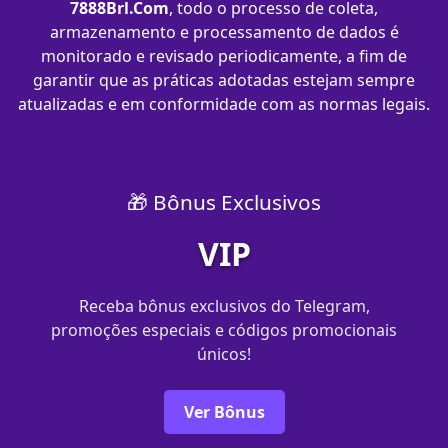
7888Brl.Com
, todo o processo de coleta,
armazenamento e processamento de dados é
monitorado e revisado periodicamente, a fim de
garantir que as práticas adotadas estejam sempre
atualizadas e em conformidade com as normas legais.
🎁 Bônus Exclusivos
VIP
Receba bônus exclusivos do Telegram,
promoções especiais e códigos promocionais
únicos!
Ver Bônus