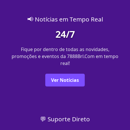
📢 Notícias em Tempo Real
24/7
Fique por dentro de todas as novidades,
promoções e eventos da 7888Brl.Com em tempo
real!
Ver Notícias
💬 Suporte Direto