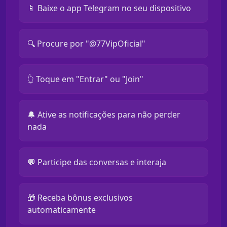
📱 Baixe o app Telegram no seu dispositivo
🔍 Procure por "@77VipOficial"
👆 Toque em "Entrar" ou "Join"
🔔 Ative as notificações para não perder
nada
💬 Participe das conversas e interaja
🎁 Receba bônus exclusivos
automaticamente