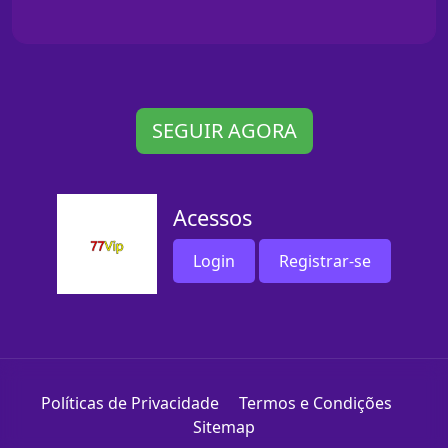
SEGUIR AGORA
Acessos
Login
Registrar-se
Políticas de Privacidade
Termos e Condições
Sitemap