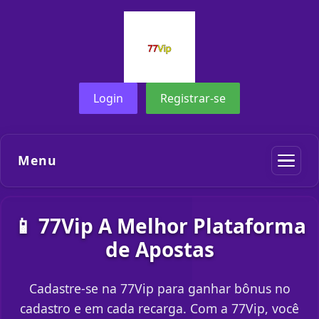
Login
Registrar-se
Menu
📱 77Vip A Melhor Plataforma
de Apostas
Cadastre-se na 77Vip para ganhar bônus no
cadastro e em cada recarga. Com a 77Vip, você