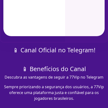
📱 Canal Oficial no Telegram!
📱 Benefícios do Canal
Descubra as vantagens de seguir a 77Vip no Telegram
Sempre priorizando a segurança dos usuários, a 77Vip
oferece uma plataforma justa e confiável para os
jogadores brasileiros.