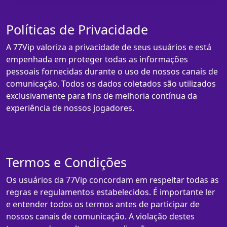
Políticas de Privacidade
A 77Vip valoriza a privacidade de seus usuários e está
empenhada em proteger todas as informações
pessoais fornecidas durante o uso de nossos canais de
comunicação. Todos os dados coletados são utilizados
exclusivamente para fins de melhoria contínua da
experiência de nossos jogadores.
Termos e Condições
Os usuários da 77Vip concordam em respeitar todas as
regras e regulamentos estabelecidos. É importante ler
e entender todos os termos antes de participar de
nossos canais de comunicação. A violação destes