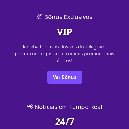
🎁 Bônus Exclusivos
VIP
Receba bônus exclusivos do Telegram,
promoções especiais e códigos promocionais
únicos!
Ver Bônus
📢 Notícias em Tempo Real
24/7