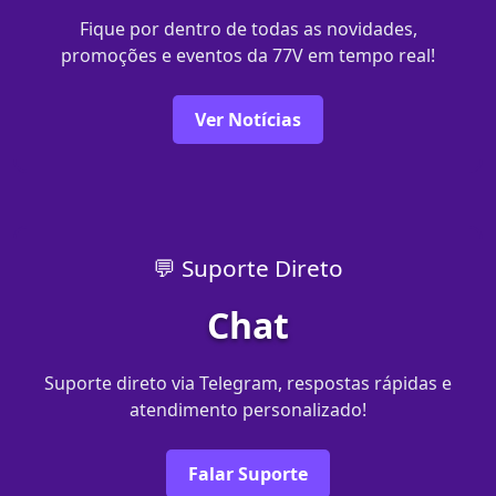
Fique por dentro de todas as novidades,
promoções e eventos da 77V em tempo real!
Ver Notícias
💬 Suporte Direto
Chat
Suporte direto via Telegram, respostas rápidas e
atendimento personalizado!
Falar Suporte