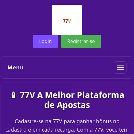
Login
Registrar-se
Menu
📱 77V A Melhor Plataforma
de Apostas
Cadastre-se na 77V para ganhar bônus no
cadastro e em cada recarga. Com a 77V, você tem