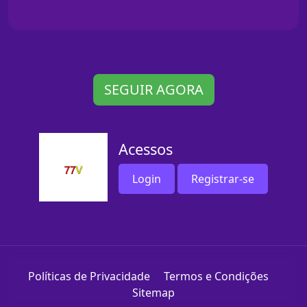
SEGUIR AGORA
Acessos
Login
Registrar-se
Políticas de Privacidade
Termos e Condições
Sitemap