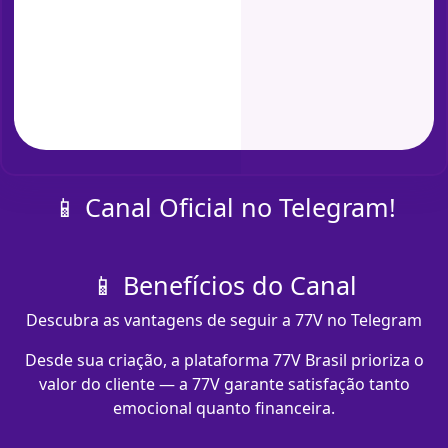
📱 Canal Oficial no Telegram!
📱 Benefícios do Canal
Descubra as vantagens de seguir a 77V no Telegram
Desde sua criação, a plataforma 77V Brasil prioriza o
valor do cliente — a 77V garante satisfação tanto
emocional quanto financeira.