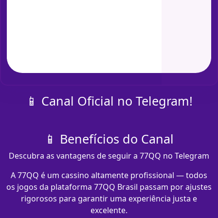
📱 Canal Oficial no Telegram!
📱 Benefícios do Canal
Descubra as vantagens de seguir a 77QQ no Telegram
A 77QQ é um cassino altamente profissional — todos
os jogos da plataforma 77QQ Brasil passam por ajustes
rigorosos para garantir uma experiência justa e
excelente.