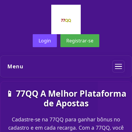
Login
Registrar-se
Menu
📱 77QQ A Melhor Plataforma
de Apostas
Cadastre-se na 77QQ para ganhar bônus no
cadastro e em cada recarga. Com a 77QQ, você