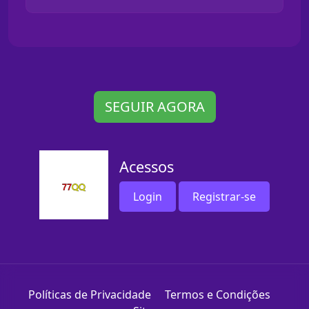
SEGUIR AGORA
Acessos
Login
Registrar-se
Políticas de Privacidade
Termos e Condições