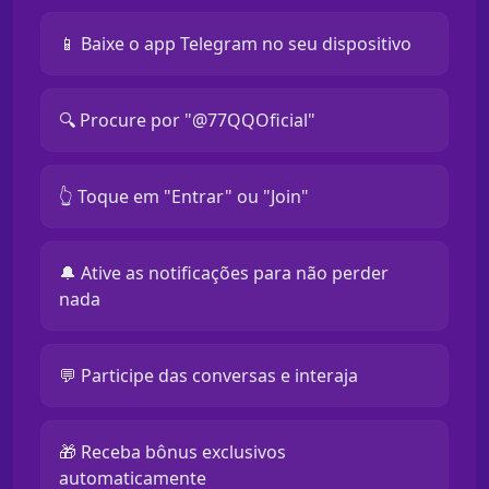
📱 Baixe o app Telegram no seu dispositivo
🔍 Procure por "@77QQOficial"
👆 Toque em "Entrar" ou "Join"
🔔 Ative as notificações para não perder
nada
💬 Participe das conversas e interaja
🎁 Receba bônus exclusivos
automaticamente