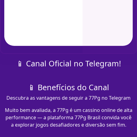
📱 Canal Oficial no Telegram!
📱 Benefícios do Canal
Descubra as vantagens de seguir a 77Pg no Telegram
Muito bem avaliada, a 77Pg é um cassino online de alta
performance — a plataforma 77Pg Brasil convida você
a explorar jogos desafiadores e diversão sem fim.