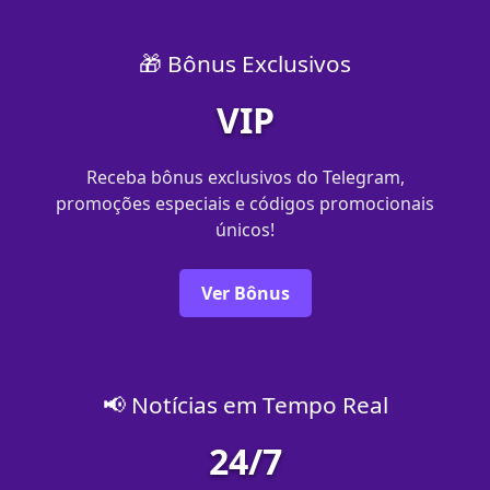
🎁 Bônus Exclusivos
VIP
Receba bônus exclusivos do Telegram,
promoções especiais e códigos promocionais
únicos!
Ver Bônus
📢 Notícias em Tempo Real
24/7