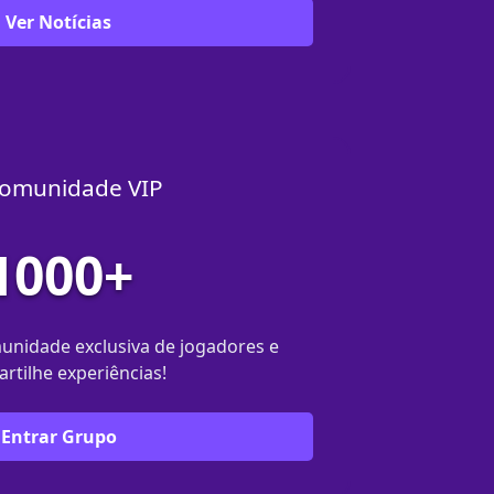
Ver Notícias
Comunidade VIP
1000+
unidade exclusiva de jogadores e
rtilhe experiências!
Entrar Grupo