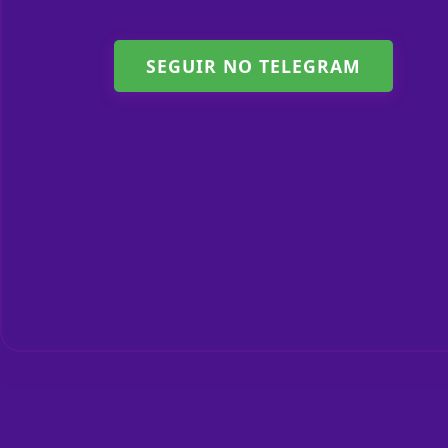
SEGUIR NO TELEGRAM