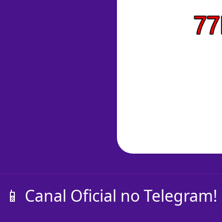
📱 Canal Oficial no Telegram!