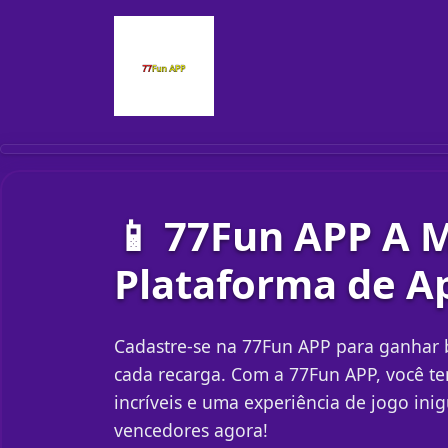
📱 77Fun APP A 
Plataforma de A
Cadastre-se na 77Fun APP para ganhar 
cada recarga. Com a 77Fun APP, você t
incríveis e uma experiência de jogo inig
vencedores agora!