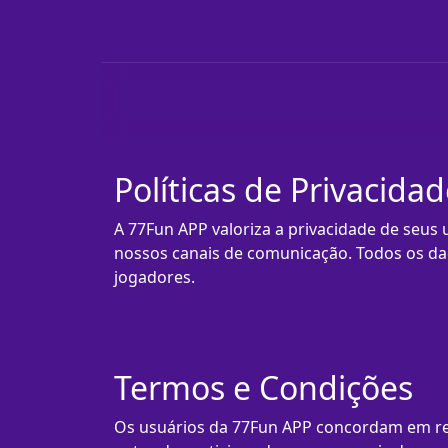
Políticas de Privacida
A 77Fun APP valoriza a privacidade de seus
nossos canais de comunicação. Todos os dad
jogadores.
Termos e Condições
Os usuários da 77Fun APP concordam em res