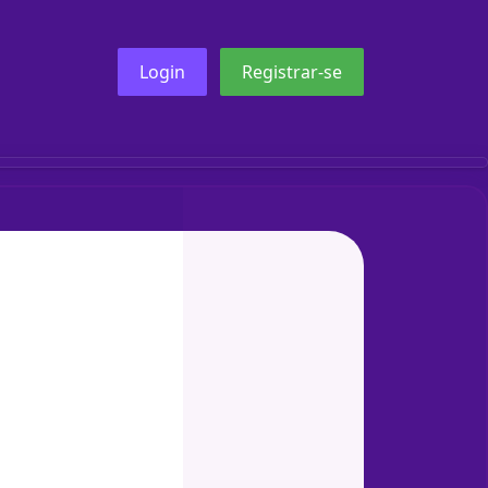
Login
Registrar-se