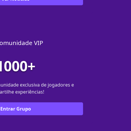
Comunidade VIP
1000+
unidade exclusiva de jogadores e
rtilhe experiências!
Entrar Grupo