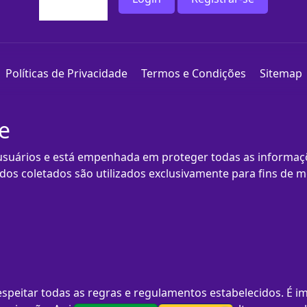
Políticas de Privacidade
Termos e Condições
Sitemap
de
 usuários e está empenhada em proteger todas as informaç
os coletados são utilizados exclusivamente para fins de m
peitar todas as regras e regulamentos estabelecidos. É im