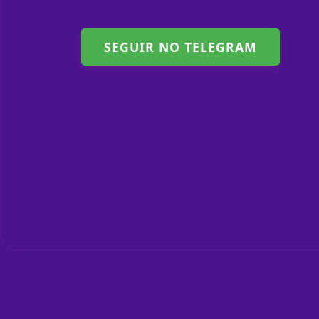
SEGUIR NO TELEGRAM