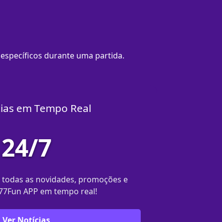
specíficos durante uma partida.
cias em Tempo Real
24/7
e todas as novidades, promoções e
77Fun APP em tempo real!
Ver Notícias