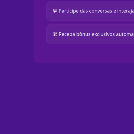
💬 Participe das conversas e interaj
🎁 Receba bônus exclusivos autom