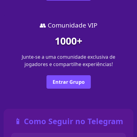
👥 Comunidade VIP
1000+
Junte-se a uma comunidade exclusiva de
jogadores e compartilhe experiências!
Entrar Grupo
📱 Como Seguir no Telegram