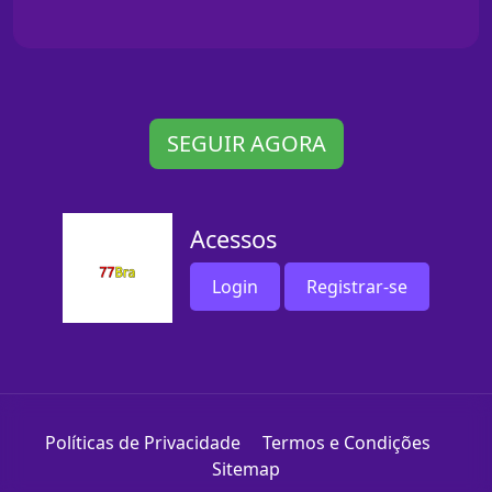
SEGUIR AGORA
Acessos
Login
Registrar-se
Políticas de Privacidade
Termos e Condições
Sitemap