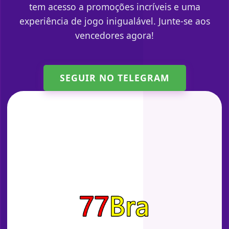
tem acesso a promoções incríveis e uma
experiência de jogo inigualável. Junte-se aos
vencedores agora!
SEGUIR NO TELEGRAM