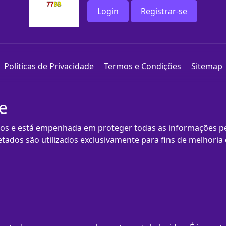
Login
Registrar-se
Políticas de Privacidade
Termos e Condições
Sitemap
de
rios e está empenhada em proteger todas as informações p
tados são utilizados exclusivamente para fins de melhoria