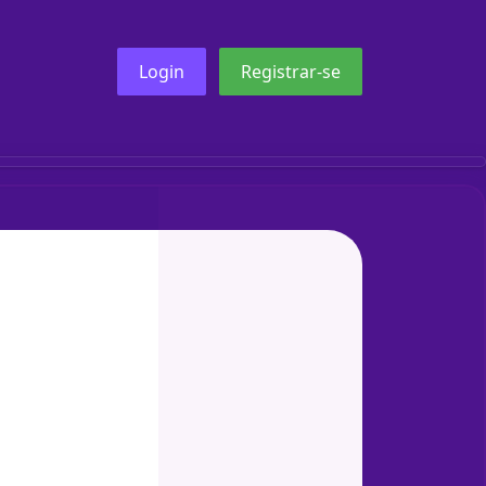
Login
Registrar-se