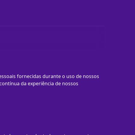
essoais fornecidas durante o uso de nossos
 contínua da experiência de nossos