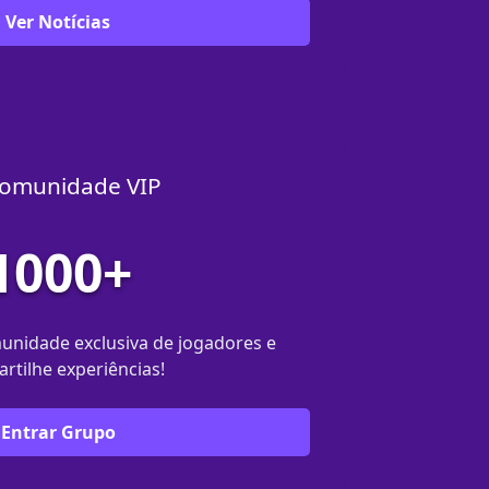
Ver Notícias
Comunidade VIP
1000+
unidade exclusiva de jogadores e
rtilhe experiências!
Entrar Grupo