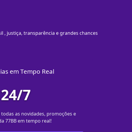
 , justiça, transparência e grandes chances
cias em Tempo Real
24/7
e todas as novidades, promoções e
da 77BB em tempo real!