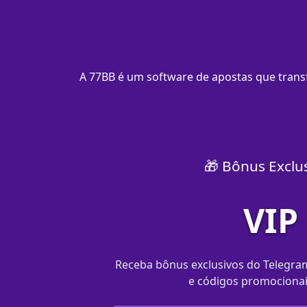
A 77BB é um software de apostas que transf
🎁 Bônus Exclu
VIP
Receba bônus exclusivos do Telegra
e códigos promocionai