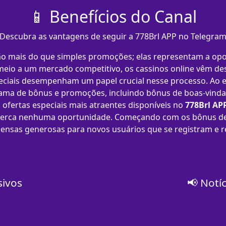
📱 Benefícios do Canal
Descubra as vantagens de seguir a 778Brl APP no Telegra
o mais do que simples promoções; elas representam a opo
eio a um mercado competitivo, os cassinos online vêm de
especiais desempenham um papel crucial nesse processo. Ao 
a de bônus e promoções, incluindo bônus de boas-vindas,
 ofertas especiais mais atraentes disponíveis no
778Brl AP
o perca nenhuma oportunidade. Começando com os bônus de
nsas generosas para novos usuários que se registram e r
sivos
📢 Notí