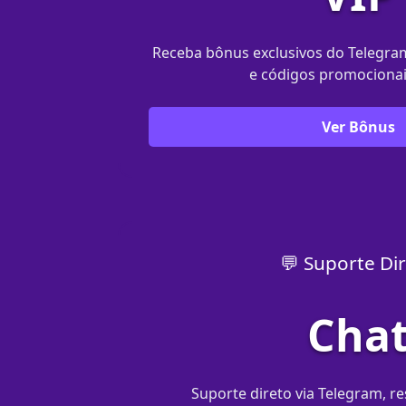
Receba bônus exclusivos do Telegra
e códigos promocionai
Ver Bônus
💬 Suporte Di
Cha
Suporte direto via Telegram, r