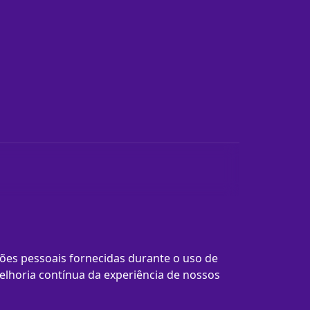
ões pessoais fornecidas durante o uso de
elhoria contínua da experiência de nossos