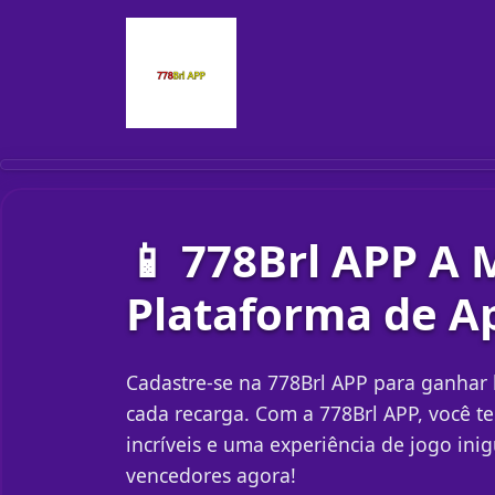
📱 778Brl APP A 
Plataforma de A
Cadastre-se na 778Brl APP para ganhar
cada recarga. Com a 778Brl APP, você 
incríveis e uma experiência de jogo inig
vencedores agora!