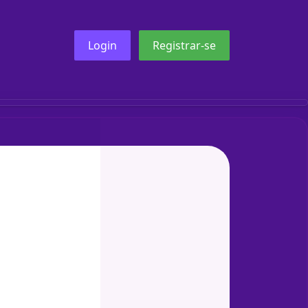
Login
Registrar-se