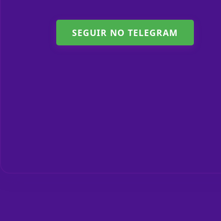
SEGUIR NO TELEGRAM