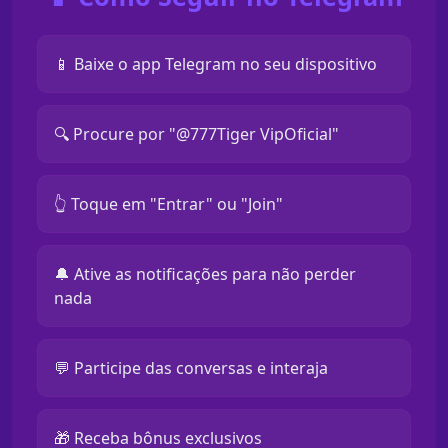
📱 Baixe o app Telegram no seu dispositivo
🔍 Procure por "@777Tiger VipOficial"
👆 Toque em "Entrar" ou "Join"
🔔 Ative as notificações para não perder
nada
💬 Participe das conversas e interaja
🎁 Receba bônus exclusivos