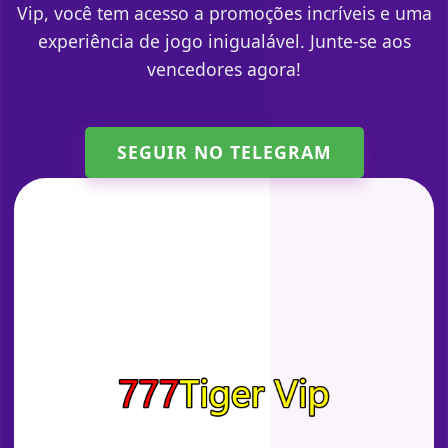
Vip, você tem acesso a promoções incríveis e uma
experiência de jogo inigualável. Junte-se aos
vencedores agora!
SEGUIR NO TELEGRAM