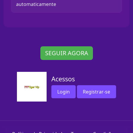
automaticamente
SEGUIR AGORA
Acessos
Login
Registrar-se