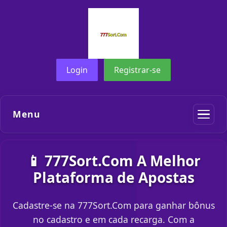
Login
Registrar-se
Menu
📱 777Sort.Com A Melhor
Plataforma de Apostas
Cadastre-se na 777Sort.Com para ganhar bônus
no cadastro e em cada recarga. Com a