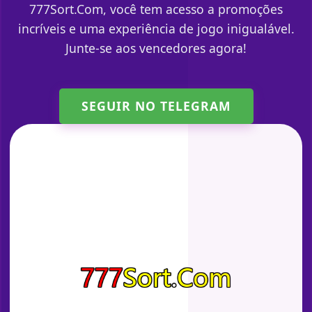
777Sort.Com, você tem acesso a promoções
incríveis e uma experiência de jogo inigualável.
Junte-se aos vencedores agora!
SEGUIR NO TELEGRAM