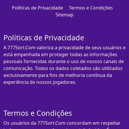
Políticas de Privacidade
Termos e Condições
Sitemap
Políticas de Privacidade
A 777Sort.Com valoriza a privacidade de seus usuários e
está empenhada em proteger todas as informações
pessoais fornecidas durante o uso de nossos canais de
comunicação. Todos os dados coletados são utilizados
exclusivamente para fins de melhoria contínua da
experiência de nossos jogadores.
Termos e Condições
Os usuários da 777Sort.Com concordam em respeitar