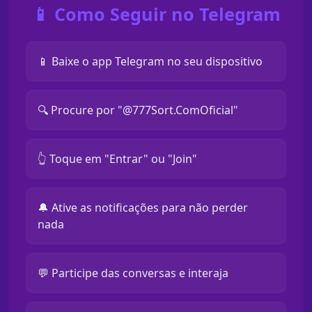
📱 Como Seguir no Telegram
📱 Baixe o app Telegram no seu dispositivo
🔍 Procure por "@777Sort.ComOficial"
👆 Toque em "Entrar" ou "Join"
🔔 Ative as notificações para não perder
nada
💬 Participe das conversas e interaja