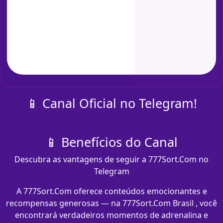
📱 Canal Oficial no Telegram!
📱 Benefícios do Canal
Descubra as vantagens de seguir a 777Sort.Com no
Telegram
A 777Sort.Com oferece conteúdos emocionantes e
recompensas generosas — na 777Sort.Com Brasil , você
encontrará verdadeiros momentos de adrenalina e