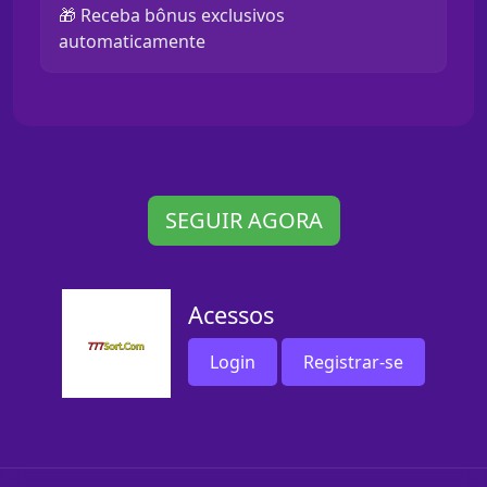
🎁 Receba bônus exclusivos
automaticamente
SEGUIR AGORA
Acessos
Login
Registrar-se