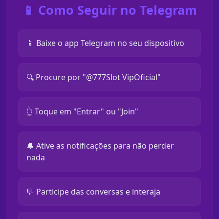
📱 Como Seguir no Telegram
📱 Baixe o app Telegram no seu dispositivo
🔍 Procure por "@777Slot VipOficial"
👆 Toque em "Entrar" ou "Join"
🔔 Ative as notificações para não perder
nada
💬 Participe das conversas e interaja