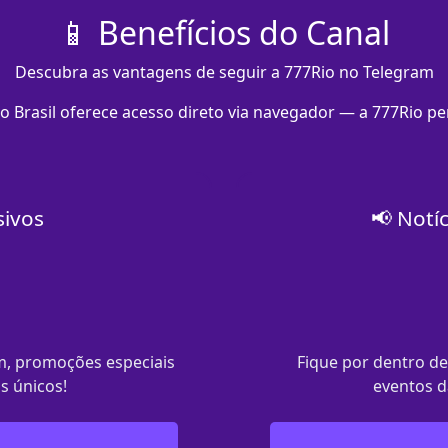
📱 Benefícios do Canal
Descubra as vantagens de seguir a 777Rio no Telegram
o Brasil oferece acesso direto via navegador — a 777Rio p
sivos
📢 Notí
m, promoções especiais
Fique por dentro d
s únicos!
eventos d