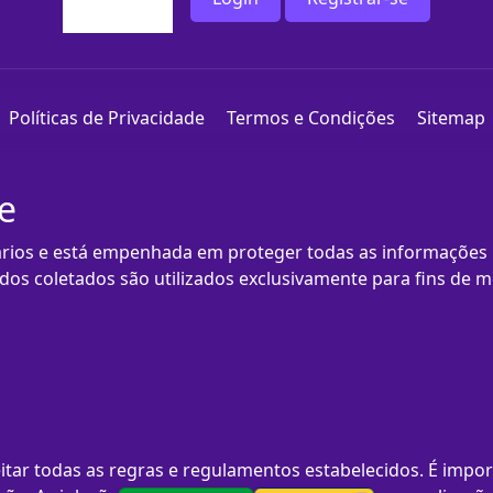
Políticas de Privacidade
Termos e Condições
Sitemap
de
uários e está empenhada em proteger todas as informações 
os coletados são utilizados exclusivamente para fins de m
ar todas as regras e regulamentos estabelecidos. É impor