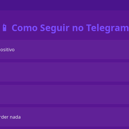
📱 Como Seguir no Telegram
ositivo
erder nada