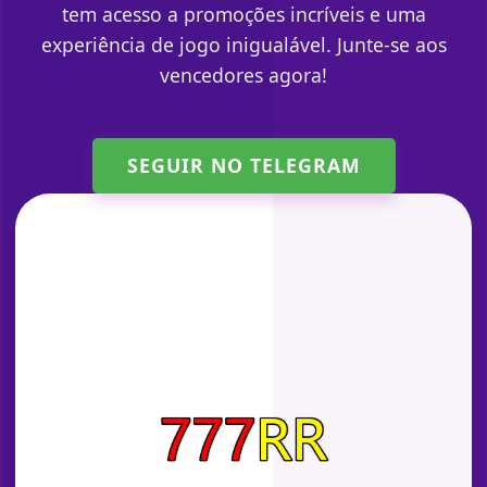
tem acesso a promoções incríveis e uma
experiência de jogo inigualável. Junte-se aos
vencedores agora!
SEGUIR NO TELEGRAM