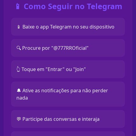
📱 Como Seguir no Telegram
📱 Baixe o app Telegram no seu dispositivo
🔍 Procure por "@777RROficial"
👆 Toque em "Entrar" ou "Join"
🔔 Ative as notificações para não perder
nada
💬 Participe das conversas e interaja