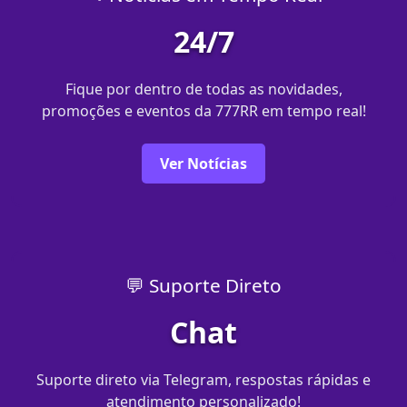
24/7
Fique por dentro de todas as novidades,
promoções e eventos da 777RR em tempo real!
Ver Notícias
💬 Suporte Direto
Chat
Suporte direto via Telegram, respostas rápidas e
atendimento personalizado!