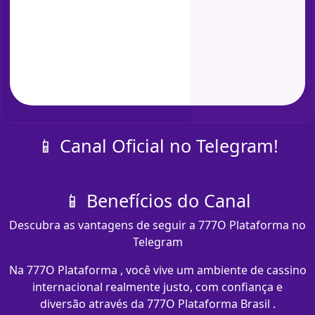
📱 Canal Oficial no Telegram!
📱 Benefícios do Canal
Descubra as vantagens de seguir a 777O Plataforma no
Telegram
Na 777O Plataforma , você vive um ambiente de cassino
internacional realmente justo, com confiança e
diversão através da 777O Plataforma Brasil .