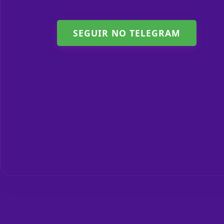
SEGUIR NO TELEGRAM