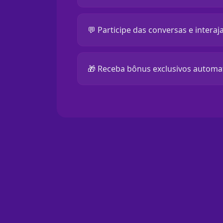
💬 Participe das conversas e interaj
🎁 Receba bônus exclusivos autom