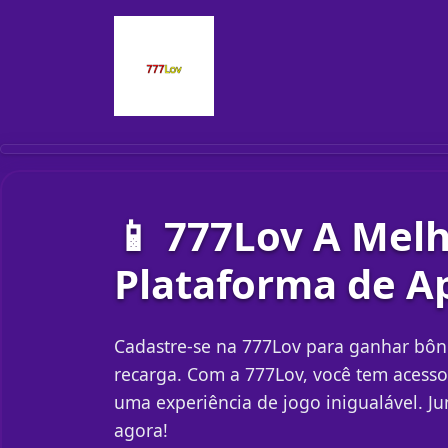
📱 777Lov A Mel
Plataforma de A
Cadastre-se na 777Lov para ganhar bôn
recarga. Com a 777Lov, você tem acesso
uma experiência de jogo inigualável. J
agora!