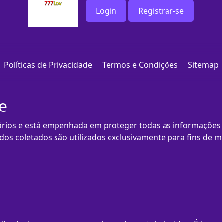
Login
Registrar-se
Políticas de Privacidade
Termos e Condições
Sitemap
de
uários e está empenhada em proteger todas as informações
os coletados são utilizados exclusivamente para fins de m