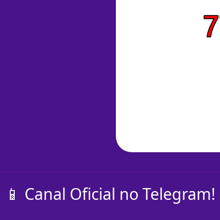
📱 Canal Oficial no Telegram!