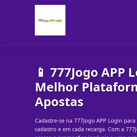
📱 777Jogo APP L
Melhor Platafor
Apostas
Cadastre-se na 777Jogo APP Login para
cadastro e em cada recarga. Com a 777