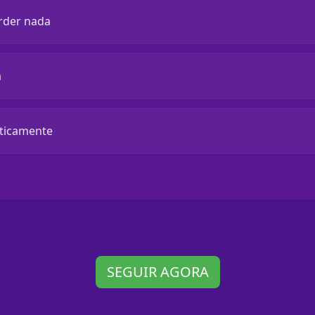
erder nada
a
aticamente
SEGUIR AGORA