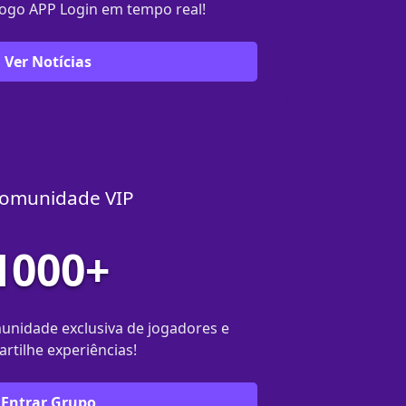
Jogo APP Login em tempo real!
Ver Notícias
Comunidade VIP
1000+
unidade exclusiva de jogadores e
rtilhe experiências!
Entrar Grupo