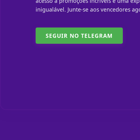
acesso a promoções incríveis e uma exp
inigualável. Junte-se aos vencedores ag
SEGUIR NO TELEGRAM