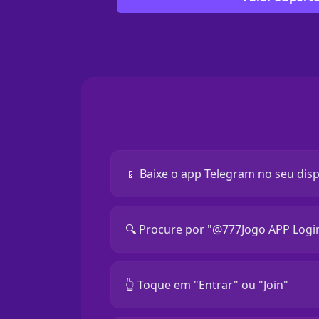
📱 Baixe o app Telegram no seu disp
🔍 Procure por "@777Jogo APP Login
👆 Toque em "Entrar" ou "Join"